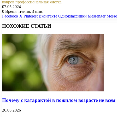
ковров
профессиональная
чистка
07.05.2024
0
Время чтения: 3 мин.
Facebook
X
Pinterest
Вконтакте
Одноклассники
Messenger
Messe
ПОХОЖИЕ СТАТЬИ
Почему с катарактой в пожилом возрасте не всем
26.05.2026