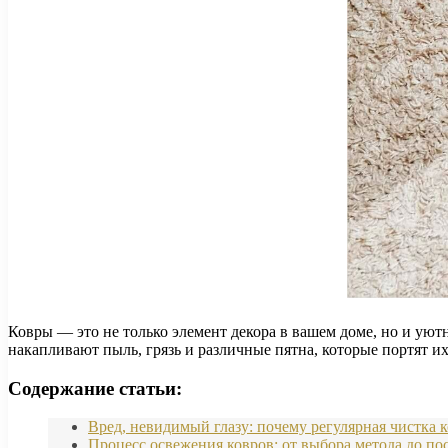
Ковры — это не только элемент декора в вашем доме, но и уют
накапливают пыль, грязь и различные пятна, которые портят и
Содержание статьи:
Вред, невидимый глазу: почему регулярная чистка
Процесс освежения ковров: от выбора метода до 