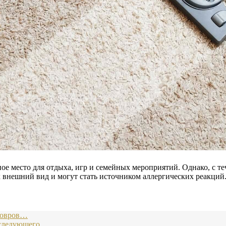
ное место для отдыха, игр и семейных мероприятий. Однако, с т
х внешний вид и могут стать источником аллергических реакций
 ковров…
последующего…