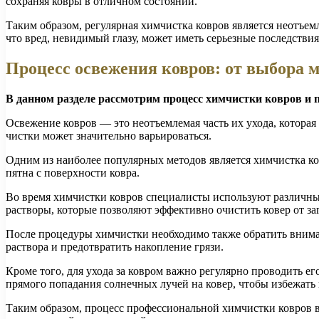
сохраняя ковры в отличном состоянии.
Таким образом, регулярная химчистка ковров является неотъем
что вред, невидимый глазу, может иметь серьезные последстви
Процесс освежения ковров: от выбора м
В данном разделе рассмотрим процесс химчистки ковров и 
Освежение ковров — это неотъемлемая часть их ухода, которая
чистки может значительно варьироваться.
Одним из наиболее популярных методов является химчистка ко
пятна с поверхности ковра.
Во время химчистки ковров специалисты используют различны
растворы, которые позволяют эффективно очистить ковер от за
После процедуры химчистки необходимо также обратить вниман
раствора и предотвратить накопление грязи.
Кроме того, для ухода за ковром важно регулярно проводить ег
прямого попадания солнечных лучей на ковер, чтобы избежать
Таким образом, процесс профессиональной химчистки ковров в