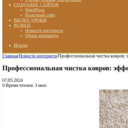
СОЗДАНИЕ САЙТОВ
WordPress
Полезный софт
ВИДЕО УРОКИ
РАЗНОЕ
Новости интернета
Обзор интернета
Искать
Главная
/
Новости интернета
/
Профессиональная чистка ковров: 
Профессиональная чистка ковров: эфф
07.05.2024
0
Время чтения: 3 мин.