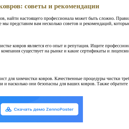
ковров: советы и рекомендации
ров, найти настоящего профессионала может быть сложно. Прав
е мы представим вам несколько советов и рекомендаций, которые
стке ковров является его опыт и репутация. Ищите профессион
о компания существует на рынке и какие сертификаты и лицензи
алист для химчистки ковров. Качественные процедуры чистки т
и и насколько они безопасны для ваших ковров. Также обратите