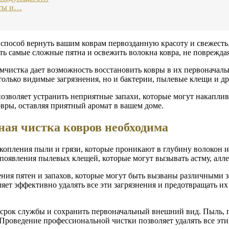
еты и…
пособ вернуть вашим коврам первозданную красоту и свежесть
ь самые сложные пятна и освежить волокна ковра, не повреждая
чистка дает возможность восстановить ковры в их первоначальн
только видимые загрязнения, но и бактерии, пылевые клещи и др
зволяет устранить неприятные запахи, которые могут накаплив
овры, оставляя приятный аромат в вашем доме.
ная чистка ковров необходима
копления пыли и грязи, которые проникают в глубину волокон и
появления пылевых клещей, которые могут вызывать астму, алле
ления пятен и запахов, которые могут быть вызваны различными
ет эффективно удалять все эти загрязнения и предотвращать их 
 срок службы и сохранить первоначальный внешний вид. Пыль, г
. Проведение профессиональной чистки позволяет удалять все эт