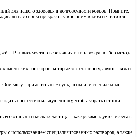
ствий для нашего здоровья и долговечности ковров. Помните,
 радовали вас своим прекрасным внешним видом и чистотой.
ужбы. В зависимости от состояния и типа ковра, выбор метода
 химических растворов, которые эффективно удаляют грязь и
а. Они могут применять шампунь, пены или специальные
оводить профессиональную чистку, чтобы убрать остатки
ть его от пыли и мелких частиц. Также рекомендуется избегать
уры с использованием специализированных растворов, а также