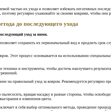
лемой частью их ухода и позволяет избежать негативных послед
я, поэтому регулярно ухаживайте за своими коврами, чтобы они
етода до последующего ухода
последующий уход за ними.
 позволяет сохранить их первоначальный вид и продлить срок сл
вров. Этот процесс основывается на использовании специальных
е техники и инструменты, чтобы достичь наилучшего результат
грязнений.
ие на правильный уход за ковром. Рекомендуется регулярно пр
о пылесосить, вращая насадку в разные стороны, чтобы освободи
 выгорания и изменения цвета.
ключает в себя выбор оптимального метода, проведение процед