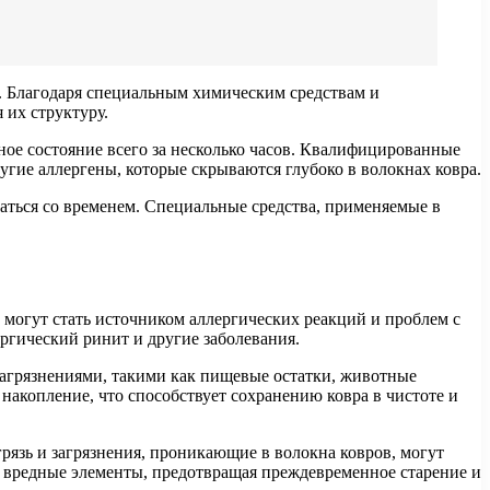
. Благодаря специальным химическим средствам и
 их структуру.
ое состояние всего за несколько часов. Квалифицированные
угие аллергены, которые скрываются глубоко в волокнах ковра.
аться со временем. Специальные средства, применяемые в
 могут стать источником аллергических реакций и проблем с
ргический ринит и другие заболевания.
 загрязнениями, такими как пищевые остатки, животные
накопление, что способствует сохранению ковра в чистоте и
рязь и загрязнения, проникающие в волокна ковров, могут
и вредные элементы, предотвращая преждевременное старение и