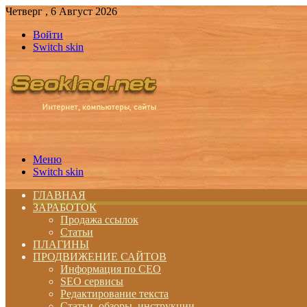
Четверг , 6 Август 2026
Войти
Switch skin
Меню
Switch skin
ГЛАВНАЯ
ЗАРАБОТОК
Продажа ссылок
Статьи
ПЛАГИНЫ
ПРОДВИЖЕНИЕ САЙТОВ
Информация по СЕО
SEO сервисы
Редактирование текста
Статьи, обзоры, инструкции