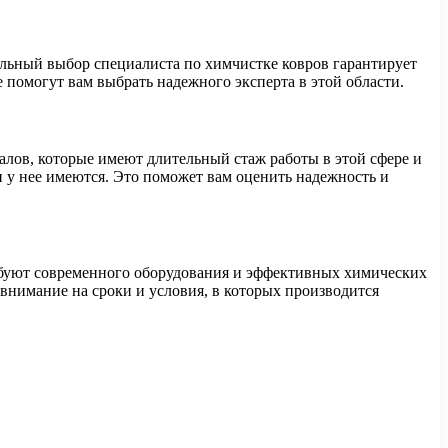
ильный выбор специалиста по химчистке ковров гарантирует
 помогут вам выбрать надежного эксперта в этой области.
алов, которые имеют длительный стаж работы в этой сфере и
и у нее имеются. Это поможет вам оценить надежность и
ребуют современного оборудования и эффективных химических
 внимание на сроки и условия, в которых производится