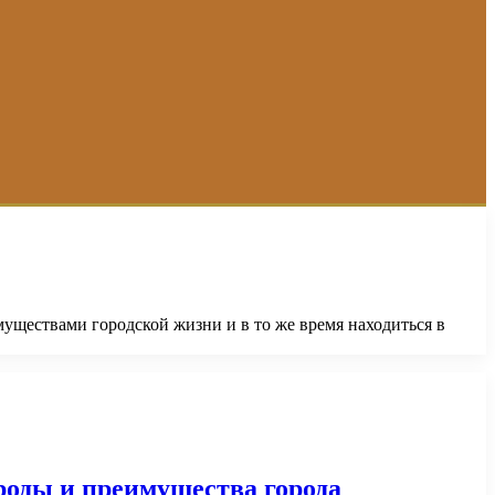
уществами городской жизни и в то же время находиться в
роды и преимущества города