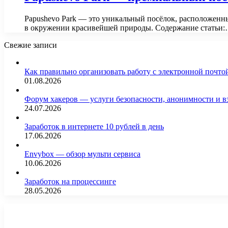
Papushevo Park — это уникальный посёлок, расположенн
в окружении красивейшей природы. Содержание статьи
Свежие записи
Как правильно организовать работу с электронной почто
01.08.2026
Форум хакеров — услуги безопасности, анонимности и 
24.07.2026
Заработок в интернете 10 рублей в день
17.06.2026
Envybox — обзор мульти сервиса
10.06.2026
Заработок на процессинге
28.05.2026