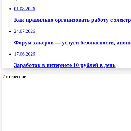
01.08.2026
Как правильно организовать работу с элект
24.07.2026
Форум хакеров — услуги безопасности, ано
17.06.2026
Заработок в интернете 10 рублей в день
Интересное