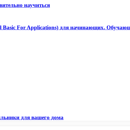
твительно научиться
 Basic For Applications) для начинающих. Обучающ
ильники для вашего дома