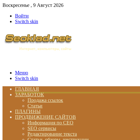
Воскресенье , 9 Август 2026
Войти
Switch skin
Меню
Switch skin
ГЛАВНАЯ
ЗАРАБОТОК
Продажа ссылок
Статьи
ПЛАГИНЫ
ПРОДВИЖЕНИЕ САЙТОВ
Информация по СЕО
SEO сервисы
Редактирование текста
Статьи, обзоры, инструкции