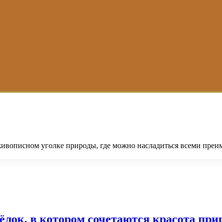
ивописном уголке природы, где можно насладиться всеми преим
лок, в котором сочетаются красота при