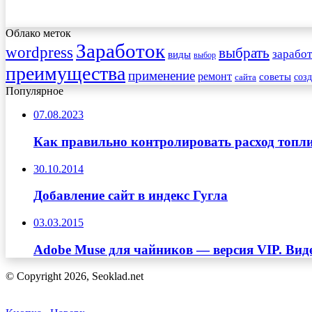
Облако меток
Заработок
wordpress
выбрать
заработ
виды
выбор
преимущества
применение
ремонт
советы
соз
сайта
Популярное
07.08.2023
Как правильно контролировать расход топл
30.10.2014
Добавление сайт в индекс Гугла
03.03.2015
Adobe Muse для чайников — версия VIP. Виде
© Copyright 2026, Seoklad.net