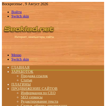
Воскресенье , 9 Август 2026
Войти
Switch skin
Меню
Switch skin
ГЛАВНАЯ
ЗАРАБОТОК
Продажа ссылок
Статьи
ПЛАГИНЫ
ПРОДВИЖЕНИЕ САЙТОВ
Информация по СЕО
SEO сервисы
Редактирование текста
Статьи, обзоры, инструкции