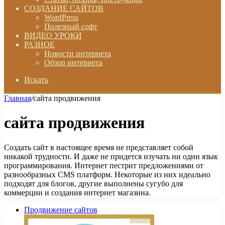
СОЗДАНИЕ САЙТОВ
WordPress
Полезный софт
ВИДЕО УРОКИ
РАЗНОЕ
Новости интернета
Обзор интернета
Искать
Главная
/
сайта продвижения
сайта продвижения
Создать сайт в настоящее время не представляет собой
никакой трудности. И даже не придется изучать ни один язык
программирования. Интернет пестрит предложениями от
разнообразных CMS платформ. Некоторые из них идеально
подходят для блогов, другие выполнены сугубо для
коммерции и создания интернет магазина.
Продвижение сайтов