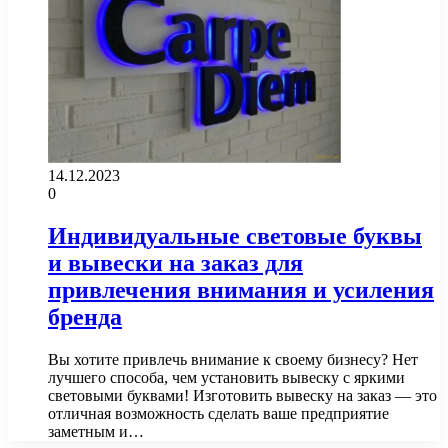
14.12.2023
0
Индивидуальные световые буквы
и вывески на заказ для
привлечения внимания и усиления
бренда
Вы хотите привлечь внимание к своему бизнесу? Нет
лучшего способа, чем установить вывеску с яркими
световыми буквами! Изготовить вывеску на заказ — это
отличная возможность сделать ваше предприятие
заметным и…