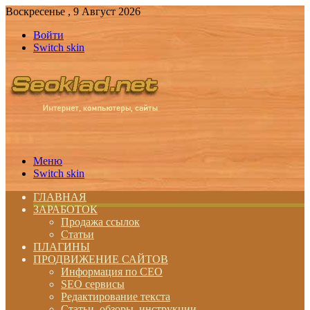
Воскресенье , 9 Август 2026
Войти
Switch skin
Меню
Switch skin
ГЛАВНАЯ
ЗАРАБОТОК
Продажа ссылок
Статьи
ПЛАГИНЫ
ПРОДВИЖЕНИЕ САЙТОВ
Информация по СЕО
SEO сервисы
Редактирование текста
Статьи, обзоры, инструкции