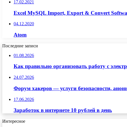
17.02.2021
Excel MySQL Import, Export & Convert Softwa
04.12.2020
Atom
Последние записи
01.08.2026
Как правильно организовать работу с элект
24.07.2026
Форум хакеров — услуги безопасности, ано
17.06.2026
Заработок в интернете 10 рублей в день
Интересное