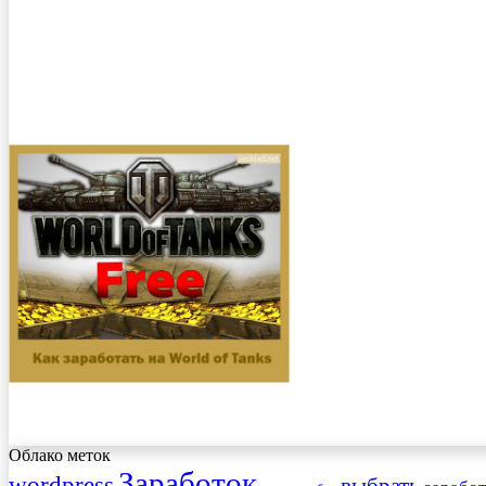
Облако меток
Заработок
wordpress