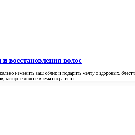
и восстановления волос
ально изменить ваш облик и подарить мечту о здоровых, блес
ов, которые долгое время сохраняют…