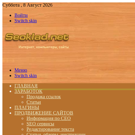
Суббота , 8 Август 2026
Войти
Switch skin
Меню
Switch skin
ГЛАВНАЯ
ЗАРАБОТОК
Продажа ссылок
Статьи
ПЛАГИНЫ
ПРОДВИЖЕНИЕ САЙТОВ
Информация по СЕО
SEO сервисы
Редактирование текста
Статьи, обзоры, инструкции