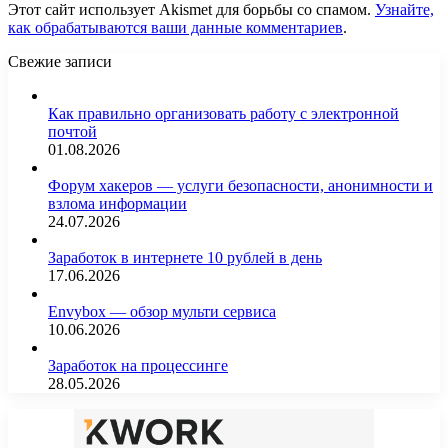
Этот сайт использует Akismet для борьбы со спамом.
Узнайте,
как обрабатываются ваши данные комментариев
.
Свежие записи
Как правильно организовать работу с электронной
почтой
01.08.2026
Форум хакеров — услуги безопасности, анонимности и
взлома информации
24.07.2026
Заработок в интернете 10 рублей в день
17.06.2026
Envybox — обзор мульти сервиса
10.06.2026
Заработок на процессинге
28.05.2026