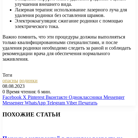
улучшения внешнего вида.
Лазерная терапия: использование лазерного луча для
удаления родинки без оставления шрамов.
Электрокоагуляция: сжигание родинки с помощью
электрического тока.
Важно помнить, что эти процедуры должны выполняться
только квалифицированными специалистами, и после
удаления родинки необходимо следить за раной и соблюдать
рекомендации врача для обеспечения нормального
заживления.
Теги
опасны
родинки
08.08.2023
0
Время чтения: 6 мин.
Facebook
X
Pinterest
Вконтакте
Одноклассники
Messenger
Messenger
WhatsApp
Telegram
Viber
Печатать
ПОХОЖИЕ СТАТЬИ