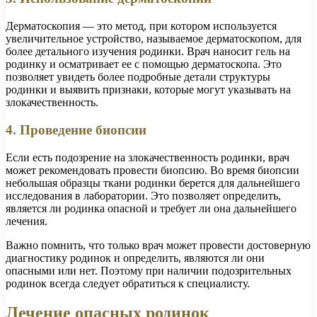
Дерматоскопия — это метод, при котором используется
увеличительное устройство, называемое дерматоскопом, для
более детального изучения родинки. Врач наносит гель на
родинку и осматривает ее с помощью дерматоскопа. Это
позволяет увидеть более подробные детали структуры
родинки и выявить признаки, которые могут указывать на
злокачественность.
4. Проведение биопсии
Если есть подозрение на злокачественность родинки, врач
может рекомендовать провести биопсию. Во время биопсии
небольшая образцы ткани родинки берется для дальнейшего
исследования в лаборатории. Это позволяет определить,
является ли родинка опасной и требует ли она дальнейшего
лечения.
Важно помнить, что только врач может провести достоверную
диагностику родинок и определить, являются ли они
опасными или нет. Поэтому при наличии подозрительных
родинок всегда следует обратиться к специалисту.
Лечение опасных родинок