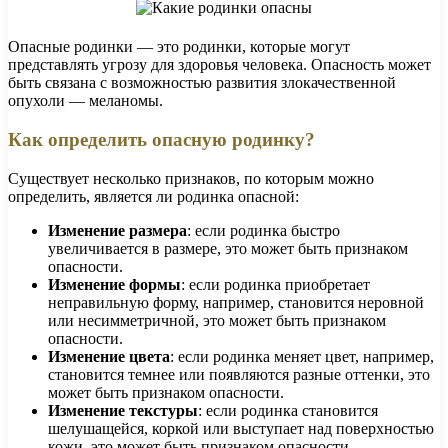
Опасные родинки — это родинки, которые могут
представлять угрозу для здоровья человека. Опасность может
быть связана с возможностью развития злокачественной
опухоли — меланомы.
Как определить опасную родинку?
Существует несколько признаков, по которым можно
определить, является ли родинка опасной:
Изменение размера
: если родинка быстро
увеличивается в размере, это может быть признаком
опасности.
Изменение формы
: если родинка приобретает
неправильную форму, например, становится неровной
или несимметричной, это может быть признаком
опасности.
Изменение цвета
: если родинка меняет цвет, например,
становится темнее или появляются разные оттенки, это
может быть признаком опасности.
Изменение текстуры
: если родинка становится
шелушащейся, коркой или выступает над поверхностью
кожи, это может быть признаком опасности.