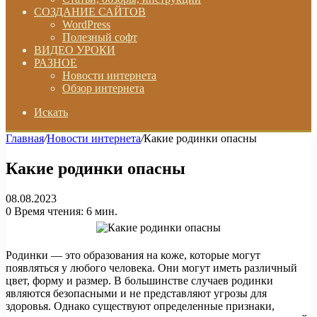
СОЗДАНИЕ САЙТОВ
WordPress
Полезный софт
ВИДЕО УРОКИ
РАЗНОЕ
Новости интернета
Обзор интернета
Искать
Главная
/
Новости интернета
/
Какие родинки опасны
Какие родинки опасны
08.08.2023
0
Время чтения: 6 мин.
Родинки — это образования на коже, которые могут
появляться у любого человека. Они могут иметь различный
цвет, форму и размер. В большинстве случаев родинки
являются безопасными и не представляют угрозы для
здоровья. Однако существуют определенные признаки,