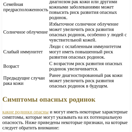
диагнозом рак кожи или другими
Семейная
кожными заболеваниями может
предрасположенность
повысить риск развития опасных
родинок.
Избыточное солнечное облучение
может увеличить риск развития
Солнечное облучение
опасных родинок, особенно у людей с
чувствительной кожей.
Люди с ослабленным иммунитетом
Слабый иммунитет
могут иметь повышенный риск
развития опасных родинок.
С возрастом риск развития опасных
Возраст
родинок увеличивается.
Ранее диагностированный рак кожи
Предыдущие случаи
может увеличить риск развития
рака кожи
опасных родинок в будущем.
Симптомы опасных родинок
какие родинки опасны
и могут иметь некоторые характерные
симптомы, которые могут указывать на их потенциальную
опасность. Ниже приведены некоторые признаки, на которые
следует обратить внимание: