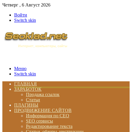
Четверг , 6 Август 2026
Войти
Switch skin
Меню
Switch skin
ГЛАВНАЯ
ЗАРАБОТОК
Продажа ссылок
Статьи
ПЛАГИНЫ
ПРОДВИЖЕНИЕ САЙТОВ
Информация по СЕО
SEO сервисы
Редактирование текста
Статьи, обзоры, инструкции