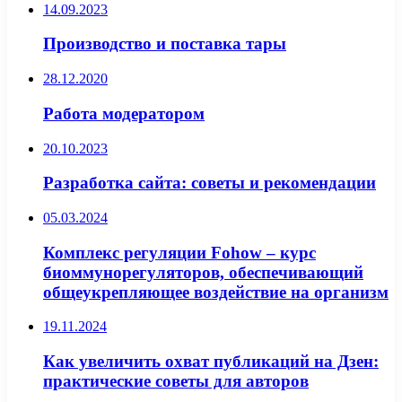
14.09.2023
Производство и поставка тары
28.12.2020
Работа модератором
20.10.2023
Разработка сайта: советы и рекомендации
05.03.2024
Комплекс регуляции Fohow – курс
биоммунорегуляторов, обеспечивающий
общеукрепляющее воздействие на организм
19.11.2024
Как увеличить охват публикаций на Дзен:
практические советы для авторов