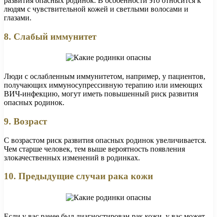
развития опасных родинок. В особенности это относится к
людям с чувствительной кожей и светлыми волосами и
глазами.
8. Слабый иммунитет
Люди с ослабленным иммунитетом, например, у пациентов,
получающих иммуносупрессивную терапию или имеющих
ВИЧ-инфекцию, могут иметь повышенный риск развития
опасных родинок.
9. Возраст
С возрастом риск развития опасных родинок увеличивается.
Чем старше человек, тем выше вероятность появления
злокачественных изменений в родинках.
10. Предыдущие случаи рака кожи
Если у вас ранее был диагностирован рак кожи, у вас может