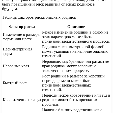
быть повышенный риск развития опасных родинок в
будущем.
Таблица факторов риска опасных родинок
Фактор риска
Описание
Резкое изменение родинки в одном из
Изменение в размере,
этих параметров может быть
форме или цвете
признаком злокачественного процесса.
Родинка с несимметричной формой
Несимметричная
может указывать на наличие опасных
форма
изменений.
Неровные, зазубренные или размытые
Неровные края
края родинки могут говорить о
злокачественном процессе.
Рост родинки в размере за короткий
период времени может быть
Быстрый рост
признаком злокачественных
изменений.
Периодическое кровотечение или зуд в
Кровотечение или зуд
родинке может быть признаком
проблемы.
Наличие близких родственников с