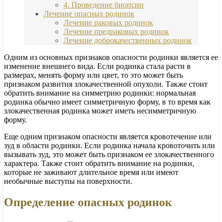
4. Проведение биопсии
Лечение опасных родинок
Лечение раковых родинок
Лечение предраковых родинок
Лечение доброкачественных родинок
Одним из основных признаков опасности родинки является ее
изменение внешнего вида. Если родинка стала расти в
размерах, менять форму или цвет, то это может быть
признаком развития злокачественной опухоли. Также стоит
обратить внимание на симметрию родинки: нормальная
родинка обычно имеет симметричную форму, в то время как
злокачественная родинка может иметь несимметричную
форму.
Еще одним признаком опасности является кровотечение или
зуд в области родинки. Если родинка начала кровоточить или
вызывать зуд, это может быть признаком ее злокачественного
характера. Также стоит обратить внимание на родинки,
которые не заживают длительное время или имеют
необычные выступы на поверхности.
Определение опасных родинок