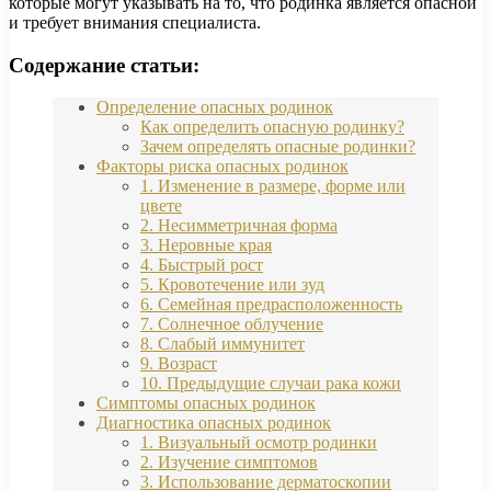
которые могут указывать на то, что родинка является опасной
и требует внимания специалиста.
Содержание статьи:
Определение опасных родинок
Как определить опасную родинку?
Зачем определять опасные родинки?
Факторы риска опасных родинок
1. Изменение в размере, форме или
цвете
2. Несимметричная форма
3. Неровные края
4. Быстрый рост
5. Кровотечение или зуд
6. Семейная предрасположенность
7. Солнечное облучение
8. Слабый иммунитет
9. Возраст
10. Предыдущие случаи рака кожи
Симптомы опасных родинок
Диагностика опасных родинок
1. Визуальный осмотр родинки
2. Изучение симптомов
3. Использование дерматоскопии