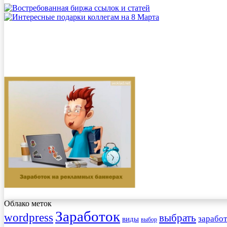
Облако меток
Заработок
wordpress
выбрать
заработ
виды
выбор