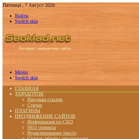
Пятница , 7 Август 2026
Войти
Switch skin
Меню
Switch skin
ГЛАВНАЯ
ЗАРАБОТОК
Продажа ссылок
Статьи
ПЛАГИНЫ
ПРОДВИЖЕНИЕ САЙТОВ
Информация по СЕО
SEO сервисы
Редактирование текста
Статьи, обзоры, инструкции