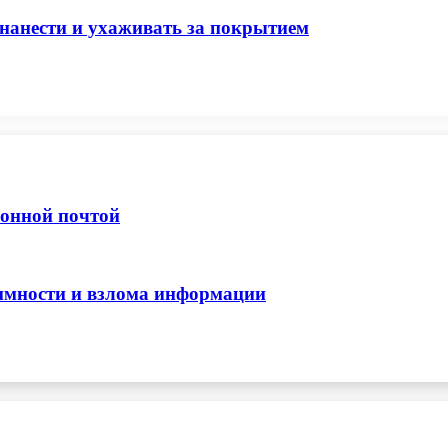
нанести и ухаживать за покрытием
ронной почтой
нимности и взлома информации