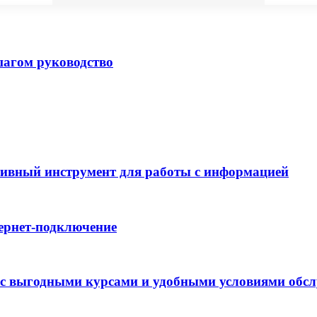
шагом руководство
ивный инструмент для работы с информацией
ернет-подключение
 с выгодными курсами и удобными условиями обс