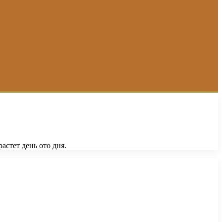
астет день ото дня.