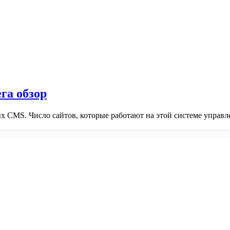
га обзор
 CMS. Число сайтов, которые работают на этой системе управле