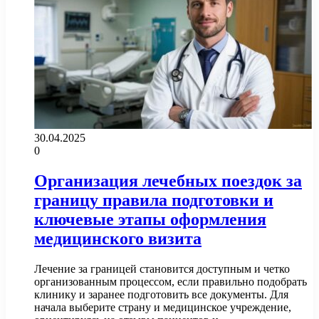
30.04.2025
0
Организация лечебных поездок за
границу правила подготовки и
ключевые этапы оформления
медицинского визита
Лечение за границей становится доступным и четко
организованным процессом, если правильно подобрать
клинику и заранее подготовить все документы. Для
начала выберите страну и медицинское учреждение,