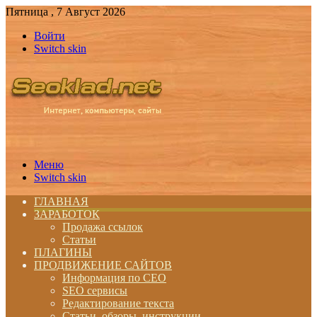
Пятница , 7 Август 2026
Войти
Switch skin
Меню
Switch skin
ГЛАВНАЯ
ЗАРАБОТОК
Продажа ссылок
Статьи
ПЛАГИНЫ
ПРОДВИЖЕНИЕ САЙТОВ
Информация по СЕО
SEO сервисы
Редактирование текста
Статьи, обзоры, инструкции