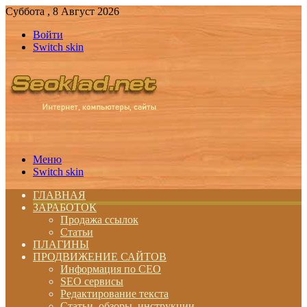
Суббота , 8 Август 2026
Войти
Switch skin
Меню
Switch skin
ГЛАВНАЯ
ЗАРАБОТОК
Продажа ссылок
Статьи
ПЛАГИНЫ
ПРОДВИЖЕНИЕ САЙТОВ
Информация по СЕО
SEO сервисы
Редактирование текста
Статьи, обзоры, инструкции