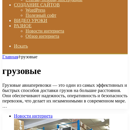
СОЗДАНИЕ САЙТОВ
WordPress
Полезный софт
ВИДЕО УРОКИ
РАЗНОЕ
Новости интернета
Обзор интернета
Искать
Главная
/
грузовые
грузовые
Грузовые авиаперевозки — это один из самых эффективных и
быстрых способов доставки грузов на большие расстояния.
Они обеспечивают надежность, оперативность и безопасность
перевозок, что делает их незаменимыми в современном мире.
…
Новости интернета