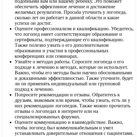
подобными вам или вашему ребенку. Это поможет
обеспечить эффективное лечение и достижение
желаемых результатов. Просьба уточнить у логопеда,
сколько лет он работает в данной области и какие
успехи он достиг.
Оцените профессионализм и квалификацию. Убедитесь,
что логопед имеет соответствующее образование и
сертификаты, подтверждающие его квалификацию.
Также полезно узнать о его дополнительном
образовании и участии в профессиональных
конференциях или семинарах.
Узнайте о методах работы. Спросите логопеда о его
подходе к лечению и методах, которые он использует.
Важно, чтобы его методы были научно обоснованными
и доказанными эффективностью. Также уточните, будет
ли он применять индивидуальный или групповой
подход к лечению.
Попросите рекомендации и отзывы. Обратитесь к
друзьям, знакомым или врачам, чтобы узнать, есть ли у
них рекомендации логопедов. Также можно прочитать
отзывы о логопедах в интернете или на
специализированных форумах.
Оцените коммуникацию и взаимодействие. Важно,
чтобы логопед был коммуникабельным и умел
устанавливать доверительные отношения с пациентами.