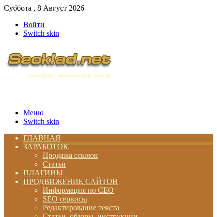
Суббота , 8 Август 2026
Войти
Switch skin
Меню
Switch skin
ГЛАВНАЯ
ЗАРАБОТОК
Продажа ссылок
Статьи
ПЛАГИНЫ
ПРОДВИЖЕНИЕ САЙТОВ
Информация по СЕО
SEO сервисы
Редактирование текста
Статьи, обзоры, инструкции