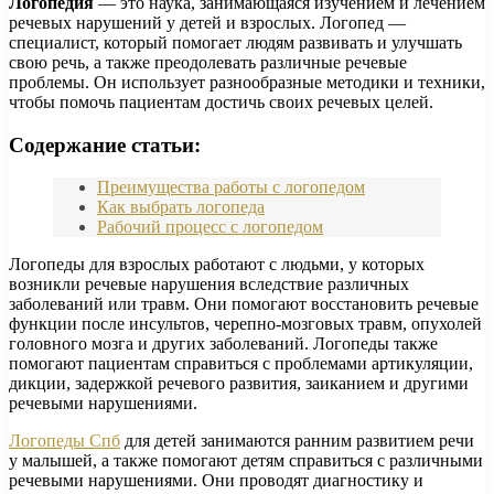
Логопедия
— это наука, занимающаяся изучением и лечением
речевых нарушений у детей и взрослых. Логопед —
специалист, который помогает людям развивать и улучшать
свою речь, а также преодолевать различные речевые
проблемы. Он использует разнообразные методики и техники,
чтобы помочь пациентам достичь своих речевых целей.
Содержание статьи:
Преимущества работы с логопедом
Как выбрать логопеда
Рабочий процесс с логопедом
Логопеды для взрослых работают с людьми, у которых
возникли речевые нарушения вследствие различных
заболеваний или травм. Они помогают восстановить речевые
функции после инсультов, черепно-мозговых травм, опухолей
головного мозга и других заболеваний. Логопеды также
помогают пациентам справиться с проблемами артикуляции,
дикции, задержкой речевого развития, заиканием и другими
речевыми нарушениями.
Логопеды Спб
для детей занимаются ранним развитием речи
у малышей, а также помогают детям справиться с различными
речевыми нарушениями. Они проводят диагностику и