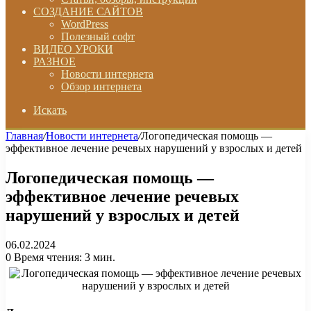
СОЗДАНИЕ САЙТОВ
WordPress
Полезный софт
ВИДЕО УРОКИ
РАЗНОЕ
Новости интернета
Обзор интернета
Искать
Главная
/
Новости интернета
/
Логопедическая помощь —
эффективное лечение речевых нарушений у взрослых и детей
Логопедическая помощь —
эффективное лечение речевых
нарушений у взрослых и детей
06.02.2024
0
Время чтения: 3 мин.