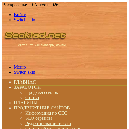
Воскресенье , 9 Август 2026
Войти
Switch skin
Меню
Switch skin
ГЛАВНАЯ
ЗАРАБОТОК
Продажа ссылок
Статьи
ПЛАГИНЫ
ПРОДВИЖЕНИЕ САЙТОВ
Информация по СЕО
SEO сервисы
Редактирование текста
Статьи, обзоры, инструкции