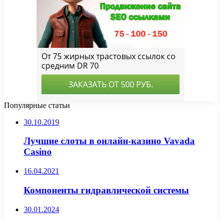
Популярные статьи
30.10.2019
Лучшие слоты в онлайн-казино Vavada
Casino
16.04.2021
Компоненты гидравлической системы
30.01.2024