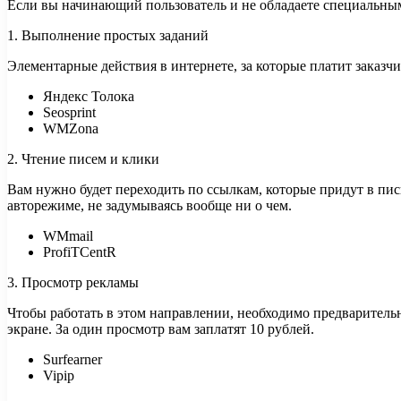
Если вы начинающий пользователь и не обладаете специальны
1. Выполнение простых заданий
Элементарные действия в интернете, за которые платит заказчи
Яндекс Толока
Seosprint
WMZona
2. Чтение писем и клики
Вам нужно будет переходить по ссылкам, которые придут в письм
авторежиме, не задумываясь вообще ни о чем.
WMmail
ProfiTCentR
3. Просмотр рекламы
Чтобы работать в этом направлении, необходимо предваритель
экране. За один просмотр вам заплатят 10 рублей.
Surfearner
Vipip