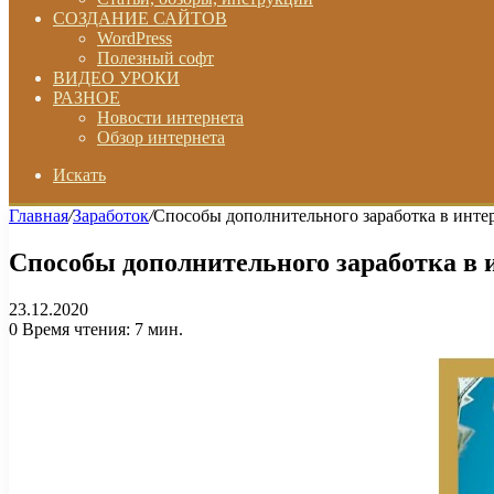
СОЗДАНИЕ САЙТОВ
WordPress
Полезный софт
ВИДЕО УРОКИ
РАЗНОЕ
Новости интернета
Обзор интернета
Искать
Главная
/
Заработок
/
Способы дополнительного заработка в инте
Способы дополнительного заработка в 
23.12.2020
0
Время чтения: 7 мин.