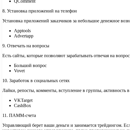
QComment
8. Установка приложений на телефон
Установка приложений заказчиков за небольшое денежное возна
Apptools
Advertapp
9. Отвечать на вопросы
Есть сайты, которые позволяют зарабатывать отвечая на вопрос
Большой вопрос
Vovet
10. Заработок в социальных сетях
Лайки, репосты, комменты, вступление в группы, активность 
VKTarget
CashBox
11. ПАММ-счета
Управляющий берет ваши деньги и занимается трейдингом. Есл