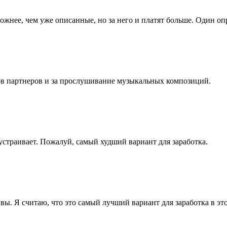
жнее, чем уже описанные, но за него и платят больше. Один опр
ов партнеров и за прослушивание музыкальных композиций.
 устраивает. Пожалуй, самый худший вариант для заработка.
ы. Я считаю, что это самый лучший вариант для заработка в это