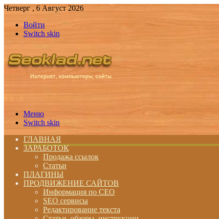
Четверг , 6 Август 2026
Войти
Switch skin
Меню
Switch skin
ГЛАВНАЯ
ЗАРАБОТОК
Продажа ссылок
Статьи
ПЛАГИНЫ
ПРОДВИЖЕНИЕ САЙТОВ
Информация по СЕО
SEO сервисы
Редактирование текста
Статьи, обзоры, инструкции