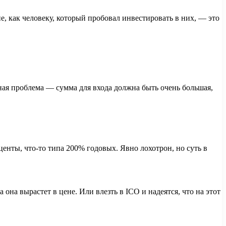
не, как человеку, который пробовал инвестировать в них, — это
ная проблема — сумма для входа должна быть очень большая,
нты, что-то типа 200% годовых. Явно лохотрон, но суть в
она вырастет в цене. Или влезть в ICO и надеятся, что на этот