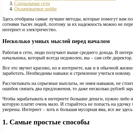
Социальные сети
Оплачиваемое хобби
Здесь отобраны самые лучшие методы, которые помогут вам п
сотнями тысяч людей, поэтому за их надежность можно не переж
интернет и электричество.
Несколько умных мыслей перед началом
Работая в сети, люди получают выше среднего дохода. В интер
начальника, который всегда недоволен, вы – сам себе директор.
Все это звучит красиво, но в интернете, как и в обычной жизн
заработать. Необходимы навыки и стремление учиться новому.
Рассчитывать на серьезные выплаты, не имея навыков, не стоит
ошибок связать два предложения, то даже несколько рублей зар
Чтобы зарабатывать в интернете большие деньги, нужно либо
которую платят очень мало. И старайтесь не попасть на удочку 
уверены. Интернет – хоть и большая мусорная яма, все же зде
1.
Самые простые способы