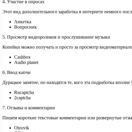
4. Участие в опросах
Этот вид дополнительного заработка в интернете немного посло
Анкетка
Вопросник
5. Просмотр видеороликов и прослушивание музыки
Копейки можно получать и просто за просмотр видеоматериал
Cashbox
Audio planet
6. Ввод капчи
Дурацкое занятие, но находятся те, кого эта подработка вполне
Rucaptcha
2captcha
7. Отзывы и комментарии
Пишем короткие текстовые комментарии или развернутые отзыв
Otzovik