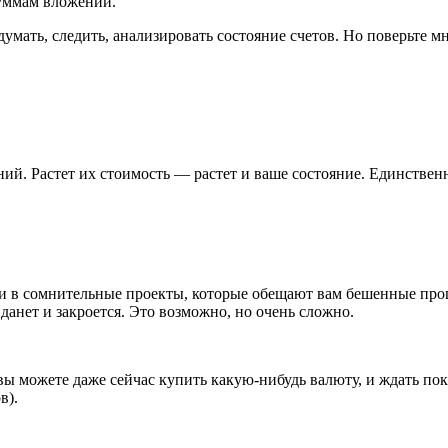
уммам вложений.
думать, следить, анализировать состояние счетов. Но поверьте м
ий. Растет их стоимость — растет и ваше состояние. Единствен
 в сомнительные проекты, которые обещают вам бешенные проце
иданет и закроется. Это возможно, но очень сложно.
ы можете даже сейчас купить какую-нибудь валюту, и ждать пока 
в).