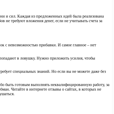
ни и сил. Каждая из предложенных идей была реализована
в не требуют вложения денег, если не учитывать счета за
вок с невозможностью прибавки. И самое главное – нет
ем попадают в ловушку. Нужно приложить усилия, чтобы
 требует специальных знаний. Но если вы не можете даже без
ибо быть готовым выполнять неквалифицированную работу, за
обман. Читайте в интернете отзывы о сайтах, в которых не
ушаться.