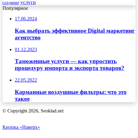
услуги
создание
Популярное
17.06.2024
Как выбрать эффективное Digital маркетинг
агентство
01.12.2023
Таможенные услуги — как упростить
процедуру импорта и экспорта товаров?
22.05.2022
Карманные воздушные фильтры: что это
такое
© Copyright 2026, Seoklad.net
Кнопка «Наверх»