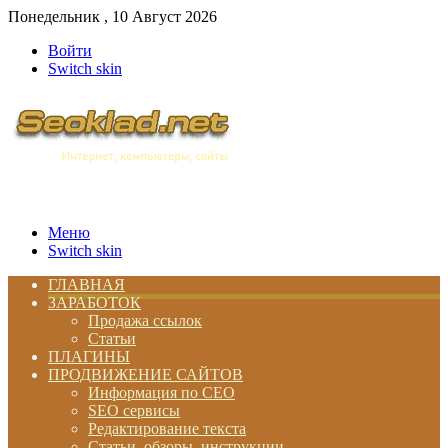
Понедельник , 10 Август 2026
Войти
Switch skin
Меню
Switch skin
ГЛАВНАЯ
ЗАРАБОТОК
Продажа ссылок
Статьи
ПЛАГИНЫ
ПРОДВИЖЕНИЕ САЙТОВ
Информация по СЕО
SEO сервисы
Редактирование текста
Статьи, обзоры, инструкции