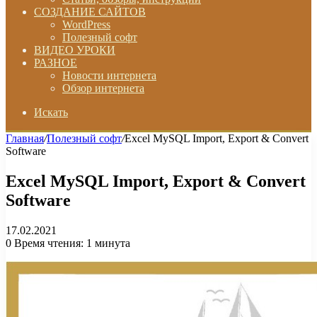
СОЗДАНИЕ САЙТОВ
WordPress
Полезный софт
ВИДЕО УРОКИ
РАЗНОЕ
Новости интернета
Обзор интернета
Искать
Главная
/
Полезный софт
/
Excel MySQL Import, Export & Convert
Software
Excel MySQL Import, Export & Convert
Software
17.02.2021
0
Время чтения: 1 минута