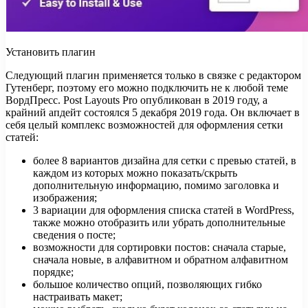
Установить плагин
Следующий плагин применяется только в связке с редактором
Гутенберг, поэтому его можно подключить не к любой теме
ВордПресс. Post Layouts Pro опубликован в 2019 году, а
крайний апдейт состоялся 5 декабря 2019 года. Он включает в
себя целый комплекс возможностей для оформления сетки
статей:
более 8 вариантов дизайна для сетки с превью статей, в
каждом из которых можно показать/скрыть
дополнительную информацию, помимо заголовка и
изображения;
3 вариации для оформления списка статей в WordPress,
также можно отобразить или убрать дополнительные
сведения о посте;
возможности для сортировки постов: сначала старые,
сначала новые, в алфавитном и обратном алфавитном
порядке;
большое количество опций, позволяющих гибко
настраивать макет;