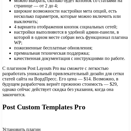
можно выбрать, сколько будет колонок со статьями на
странице — от 2 до 4;
широкие возможности настройки мета опций, есть
несколько параметров, которые можно включить или
выключить;
4 варианта отображения кнопок социальных сетей;
настройки выполняются в удобной админ-панели, в
которой в одном месте собран весь функционал плагина
WP;
пожизненные бесплатные обновления;
премиальная техническая поддержка;
качественная документация с инструкциями по работе.
С плагином Post Layouts Pro вы сможете с легкостью
разработать уникальный привлекательный дизайн для сетки
статей сайта на ВордПресс. Его цена — $14. Возможно, в
будущем разработчик вернёт прежнюю стоимость — $29,
однако сейчас действует скидка без указания, когда она
закончится.
Post Custom Templates Pro
Установить плагин