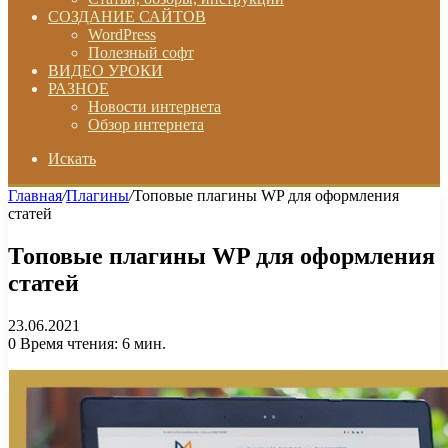
СОЗДАНИЕ САЙТОВ
WordPress
Полезный софт
ВИДЕО УРОКИ
РАЗНОЕ
Новости интернета
Обзор интернета
Искать
Главная
/
Плагины
/
Топовые плагины WP для оформления
статей
Топовые плагины WP для оформления
статей
23.06.2021
0
Время чтения: 6 мин.