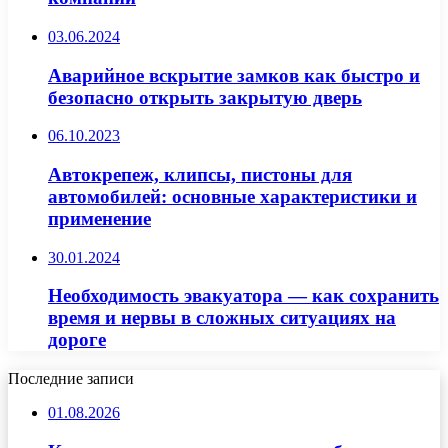
03.06.2024
Аварийное вскрытие замков как быстро и
безопасно открыть закрытую дверь
06.10.2023
Автокрепеж, клипсы, пистоны для
автомобилей: основные характеристики и
применение
30.01.2024
Необходимость эвакуатора — как сохранить
время и нервы в сложных ситуациях на
дороге
Последние записи
01.08.2026