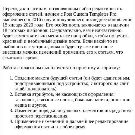
Переходя к плагинам, позволяющим гибко редактировать
оформление статей, начнем с Post Custom Templates Pro,
вышедшего в 2016 году и получившего последнее обновление
15 января 2020 года. Его особенность заключается в наличии
18 готовых шаблонов. Следовательно, вам необязательно
будет самостоятельно менять все настройки, чтобы получить
красивый и необычный дизайн поста. Если какой-то из
шаблонов вас устроит, можно будет тут же или после
внесения мелких изменений применить его к статьям, что
сэкономит время.
Работа с плагином выполняется по простому алгоритму:
Создание макета будущей статьи (он будет адаптивным,
подстраивающимся под устройство, с которого на сайт
зашёл пользователь).
Вставка атрибутов, не касающихся оформления:
заголовок, связанные посты, боковые панели, описание
медиа и другие.
Изменение порядка визуальных элементов посредством
простого перетаскивания.
Применение изменений и дальнейшее редактирование
оформления статьи в любое время.