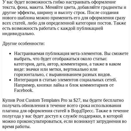
У вас будет возможность гибко настраивать оформление
текста, фона, макета. Меняйте цвета, добавляйте градиенты и
другие эффекты, ширину и высоту строк. После создания
нового шаблона можно применить его для оформления сразу
всех статей, либо для определенной категории постов. Также
есть возможность работать с каждой публикацией
индивидуально.
Другие особенности:
Настраиваемая публикация мета-элементов. Вы сможете
выбрать, что будет отображаться около статьи:
категория, дата, автор, комментарии, а также в каком
виде: значки или метки, вертикально или
горизонтально, с выравниванием разных видов.
Интеграция в статью элементов социальных сетей.
Например, кнопки лайка и блок комментариев от
Facebook.
Купив Post Custom Templates Pro за $27, вы будете бесплатно
получать обновления в течение всего срока использования
плагина для оформления статей в ВордПресс. Также в течение
полугода у вас будет доступ к службе поддержки, в которой
можно проконсультироваться, если возникнут затруднения во
время работы.