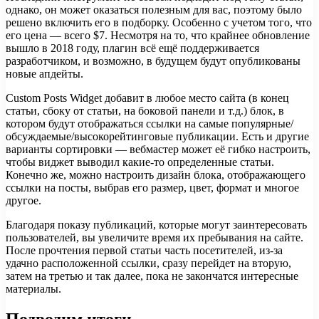
однако, он может оказаться полезным для вас, поэтому было
решено включить его в подборку. Особенно с учетом того, что
его цена — всего $7. Несмотря на то, что крайнее обновление
вышло в 2018 году, плагин всё ещё поддерживается
разработчиком, и возможно, в будущем будут опубликованы
новые апдейты.
Custom Posts Widget добавит в любое место сайта (в конец
статьи, сбоку от статьи, на боковой панели и т.д.) блок, в
котором будут отображаться ссылки на самые популярные/
обсуждаемые/высокорейтинговые публикации. Есть и другие
варианты сортировки — вебмастер может её гибко настроить,
чтобы виджет выводил какие-то определенные статьи.
Конечно же, можно настроить дизайн блока, отображающего
ссылки на посты, выбрав его размер, цвет, формат и многое
другое.
Благодаря показу публикаций, которые могут заинтересовать
пользователей, вы увеличите время их пребывания на сайте.
После прочтения первой статьи часть посетителей, из-за
удачно расположенной ссылки, сразу перейдет на вторую,
затем на третью и так далее, пока не закончатся интересные
материалы.
Подводим итоги