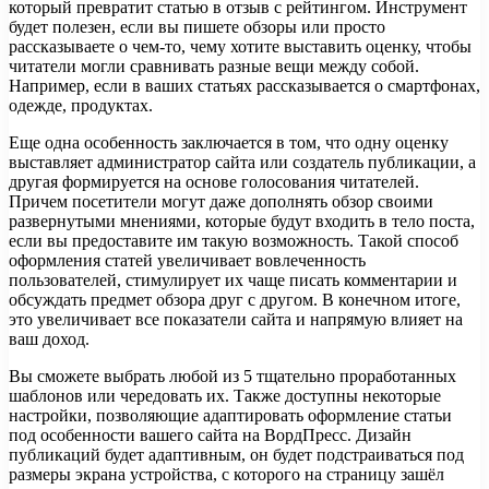
который превратит статью в отзыв с рейтингом. Инструмент
будет полезен, если вы пишете обзоры или просто
рассказываете о чем-то, чему хотите выставить оценку, чтобы
читатели могли сравнивать разные вещи между собой.
Например, если в ваших статьях рассказывается о смартфонах,
одежде, продуктах.
Еще одна особенность заключается в том, что одну оценку
выставляет администратор сайта или создатель публикации, а
другая формируется на основе голосования читателей.
Причем посетители могут даже дополнять обзор своими
развернутыми мнениями, которые будут входить в тело поста,
если вы предоставите им такую возможность. Такой способ
оформления статей увеличивает вовлеченность
пользователей, стимулирует их чаще писать комментарии и
обсуждать предмет обзора друг с другом. В конечном итоге,
это увеличивает все показатели сайта и напрямую влияет на
ваш доход.
Вы сможете выбрать любой из 5 тщательно проработанных
шаблонов или чередовать их. Также доступны некоторые
настройки, позволяющие адаптировать оформление статьи
под особенности вашего сайта на ВордПресс. Дизайн
публикаций будет адаптивным, он будет подстраиваться под
размеры экрана устройства, с которого на страницу зашёл