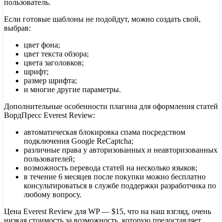
пользователь.
Если готовые шаблоны не подойдут, можно создать свой,
выбрав:
цвет фона;
цвет текста обзора;
цвета заголовков;
шрифт;
размер шрифта;
и многие другие параметры.
Дополнительные особенности плагина для оформления статей
ВордПресс Everest Review:
автоматическая блокировка спама посредством
подключения Google ReCaptcha;
различные права у авторизованных и неавторизованных
пользователей;
возможность перевода статей на несколько языков;
в течение 6 месяцев после покупки можно бесплатно
консультироваться в службе поддержки разработчика по
любому вопросу.
Цена Everest Review для WP — $15, что на наш взгляд, очень
низкая стоимость за возможность, которую предоставляет