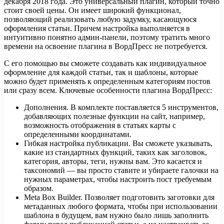
декабря 2018 года. Это универсальный плагин, который точно
стоит своей цены. Он имеет широкий функционал,
позволяющий реализовать любую задумку, касающуюся
оформления статьи. Причем настройка выполняется в
интуитивно понятно админ-панели, поэтому тратить много
времени на освоение плагина в ВордПресс не потребуется.
С его помощью вы сможете создавать как индивидуальное
оформление для каждой статьи, так и шаблоны, которые
можно будет применять к определенным категориям постов
или сразу всем. Ключевые особенности плагина ВордПресс:
Дополнения. В комплекте поставляется 5 инструментов,
добавляющих полезные функции на сайт, например,
возможность отображения в статьях карты с
определенными координатами.
Гибкая настройка публикации. Вы сможете указывать,
какие из стандартных функций, таких как заголовок,
категория, авторы, теги, нужны вам. Это касается и
таксономий — вы просто ставите и убираете галочки на
нужных параметрах, чтобы настроить пост требуемым
образом.
Meta Box Builder. Позволяет подготовить заготовки для
метаданных любого формата, чтобы при использовании
шаблона в будущем, вам нужно было лишь заполнить