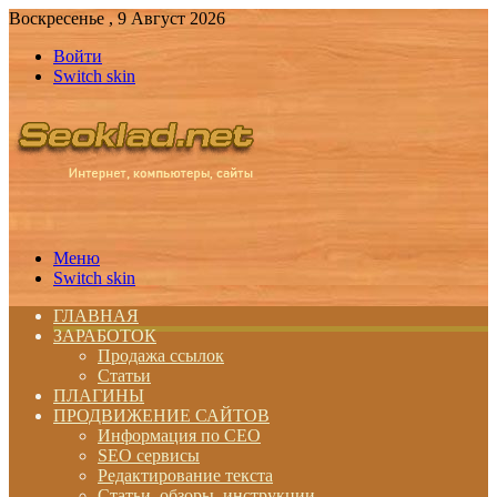
Воскресенье , 9 Август 2026
Войти
Switch skin
Меню
Switch skin
ГЛАВНАЯ
ЗАРАБОТОК
Продажа ссылок
Статьи
ПЛАГИНЫ
ПРОДВИЖЕНИЕ САЙТОВ
Информация по СЕО
SEO сервисы
Редактирование текста
Статьи, обзоры, инструкции