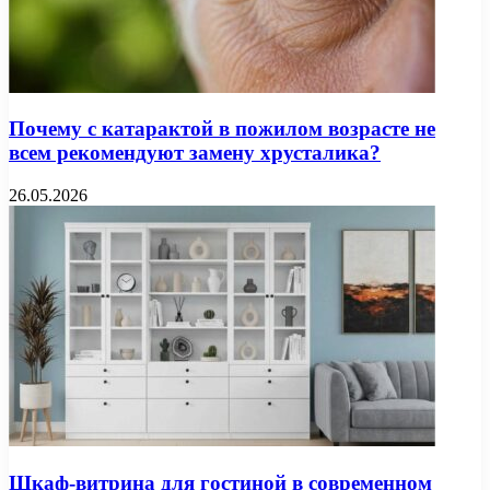
Почему с катарактой в пожилом возрасте не
всем рекомендуют замену хрусталика?
26.05.2026
Шкаф-витрина для гостиной в современном