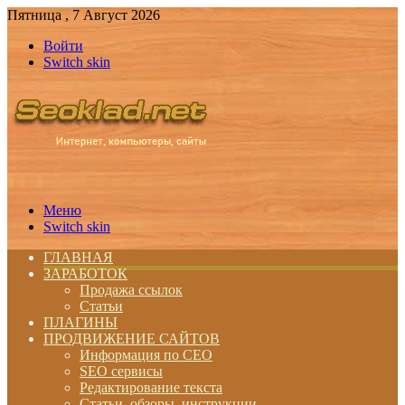
Пятница , 7 Август 2026
Войти
Switch skin
Меню
Switch skin
ГЛАВНАЯ
ЗАРАБОТОК
Продажа ссылок
Статьи
ПЛАГИНЫ
ПРОДВИЖЕНИЕ САЙТОВ
Информация по СЕО
SEO сервисы
Редактирование текста
Статьи, обзоры, инструкции