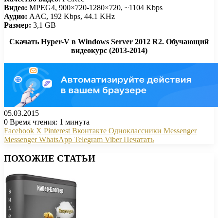
Видео:
MPEG4, 900×720-1280×720, ~1104 Kbps
Аудио:
AAC, 192 Kbps, 44.1 KHz
Размер:
3,1 GB
Скачать Hyper-V в Windows Server 2012 R2. Обучающий
видеокурс (2013-2014)
05.03.2015
0
Время чтения: 1 минута
Facebook
X
Pinterest
Вконтакте
Одноклассники
Messenger
Messenger
WhatsApp
Telegram
Viber
Печатать
ПОХОЖИЕ СТАТЬИ