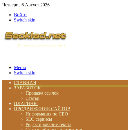
Четверг , 6 Август 2026
Войти
Switch skin
Меню
Switch skin
ГЛАВНАЯ
ЗАРАБОТОК
Продажа ссылок
Статьи
ПЛАГИНЫ
ПРОДВИЖЕНИЕ САЙТОВ
Информация по СЕО
SEO сервисы
Редактирование текста
Статьи, обзоры, инструкции