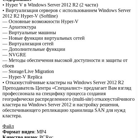
• Hyper V в Windows Server 2012 R2 (2 части)
• Виртуализация серверов с использованием Windows Server
2012 R2 Hyper-V (Softline)
— Основные возможности Hyper-V
— Архитектура
— Виртуальные машины
— Новые функции виртуальных сетей
— Виртуализация сетей
— Дополнительные функции
— NVGRE
— Методы обеспечения высокой доступности и защиты от
сбоев
— Storage/Live Migration
— Hyper-V Replica
• Отказоустойчивые кластеры на Windows Server 2012 R2
Преподаватель Центра «Специалист» предлагает Вам взгляд
профессионала на специфику процесса создания
географически распределенного (multi-site) отказоустойчивого
кластера на Windows Server 2012 и настройку решения,
обеспечивающего репликацию хранилища SAN для нужд
кластера.
Файл
Формат видео
: MP4
Качество видео
: PCRec