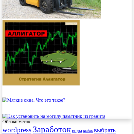
Облако меток
Заработок
wordpress
выбрать
виды
выбор