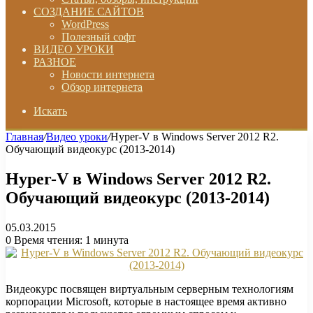
СОЗДАНИЕ САЙТОВ
WordPress
Полезный софт
ВИДЕО УРОКИ
РАЗНОЕ
Новости интернета
Обзор интернета
Искать
Главная
/
Видео уроки
/
Hyper-V в Windows Server 2012 R2.
Обучающий видеокурс (2013-2014)
Hyper-V в Windows Server 2012 R2.
Обучающий видеокурс (2013-2014)
05.03.2015
0
Время чтения: 1 минута
Видеокурс посвящен виртуальным серверным технологиям
корпорации Microsoft, которые в настоящее время активно