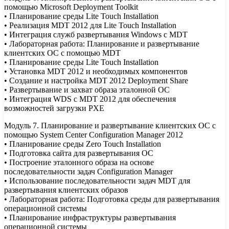
помощью Microsoft Deployment Toolkit
• Планирование среды Lite Touch Installation
• Реализация MDT 2012 для Lite Touch Installation
• Интеграция служб развертывания Windows с MDT
• Лабораторная работа: Планирование и развертывание
клиентских ОС с помощью MDT
• Планирование среды Lite Touch Installation
• Установка MDT 2012 и необходимых компонентов
• Создание и настройка MDT 2012 Deployment Share
• Развертывание и захват образа эталонной ОС
• Интеграция WDS с MDT 2012 для обеспечения
возможностей загрузки PXE
Модуль 7. Планирование и развертывание клиентских ОС с
помощью System Center Configuration Manager 2012
• Планирование среды Zero Touch Installation
• Подготовка сайта для развертывания ОС
• Построение эталонного образа на основе
последовательности задач Configuration Manager
• Использование последовательности задач MDT для
развертывания клиентских образов
• Лабораторная работа: Подготовка среды для развертывания
операционной системы
• Планирование инфраструктуры развертывания
операционной системы