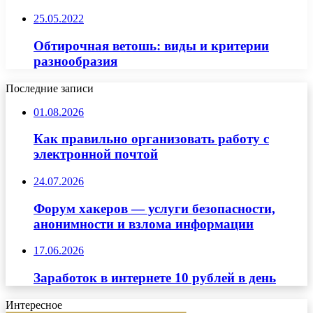
25.05.2022
Обтирочная ветошь: виды и критерии
разнообразия
Последние записи
01.08.2026
Как правильно организовать работу с
электронной почтой
24.07.2026
Форум хакеров — услуги безопасности,
анонимности и взлома информации
17.06.2026
Заработок в интернете 10 рублей в день
Интересное