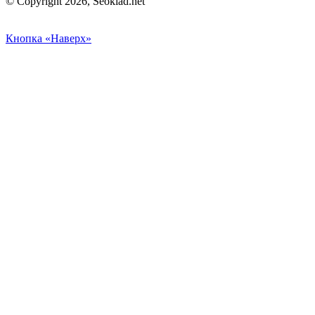
© Copyright 2026, Seoklad.net
Кнопка «Наверх»