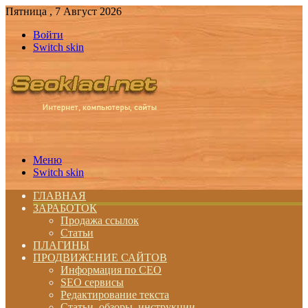
Пятница , 7 Август 2026
Войти
Switch skin
Меню
Switch skin
ГЛАВНАЯ
ЗАРАБОТОК
Продажа ссылок
Статьи
ПЛАГИНЫ
ПРОДВИЖЕНИЕ САЙТОВ
Информация по СЕО
SEO сервисы
Редактирование текста
Статьи, обзоры, инструкции