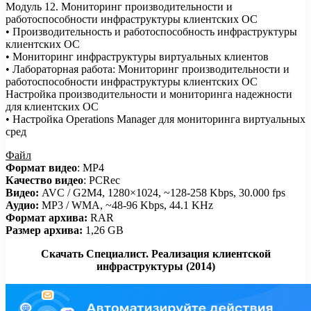
Модуль 12. Мониторинг производительности и
работоспособности инфраструктуры клиентских ОС
• Производительность и работоспособность инфраструктуры
клиентских ОС
• Мониторинг инфраструктуры виртуальных клиентов
• Лабораторная работа: Мониторинг производительности и
работоспособности инфраструктуры клиентских ОС
Настройка производительности и мониторинга надежности
для клиентских ОС
• Настройка Operations Manager для мониторинга виртуальных
сред
Файл
Формат видео
: MP4
Качество видео
: PCRec
Видео:
AVC / G2M4, 1280×1024, ~128-258 Kbps, 30.000 fps
Аудио:
MP3 / WMA, ~48-96 Kbps, 44.1 KHz
Формат архива:
RAR
Размер архива:
1,26 GB
Скачать Специалист. Реализация клиентской
инфраструктуры (2014)