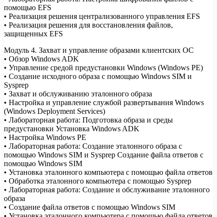
помощью EFS
• Реализация решения централизованного управления EFS
• Реализация решения для восстановления файлов,
защищенных EFS
Модуль 4. Захват и управление образами клиентских ОС
• Обзор Windows ADK
• Управление средой предустановки Windows (Windows PE)
• Создание исходного образа с помощью Windows SIM и
Sysprep
• Захват и обслуживанию эталонного образа
• Настройка и управление службой развертывания Windows
(Windows Deployment Services)
• Лабораторная работа: Подготовка образа и среды
предустановки Установка Windows ADK
• Настройка Windows PE
• Лабораторная работа: Создание эталонного образа с
помощью Windows SIM и Sysprep Создание файла ответов с
помощью Windows SIM
• Установка эталонного компьютера с помощью файла ответов
• Обработка эталонного компьютера с помощью Sysprep
• Лабораторная работа: Создание и обслуживание эталонного
образа
• Создание файла ответов с помощью Windows SIM
• Установка эталонного компьютера с помощью файла ответов