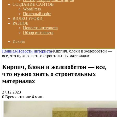
СОЗДАНИЕ САЙТОВ
WordPress
Полезный софт
ВИДЕО УРОКИ
РАЗНОЕ
Новости интернета
Обзор интернета
Искать
Главная
/
Новости интернета
/
Кирпич, блоки и железобетон —
все, что нужно знать о строительных материалах
Кирпич, блоки и железобетон — все,
что нужно знать о строительных
материалах
27.12.2023
0
Время чтения: 4 мин.