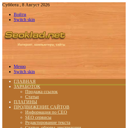
Суббота , 8 Август 2026
Войти
Switch skin
Меню
Switch skin
ГЛАВНАЯ
ЗАРАБОТОК
Продажа ссылок
Статьи
ПЛАГИНЫ
ПРОДВИЖЕНИЕ САЙТОВ
Информация по СЕО
SEO сервисы
Редактирование текста
Статьи, обзоры, инструкции