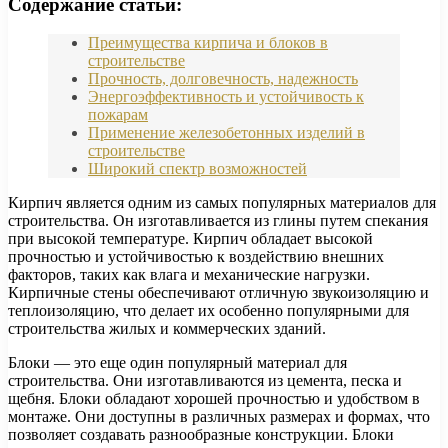
Содержание статьи:
Преимущества кирпича и блоков в
строительстве
Прочность, долговечность, надежность
Энергоэффективность и устойчивость к
пожарам
Применение железобетонных изделий в
строительстве
Широкий спектр возможностей
Кирпич является одним из самых популярных материалов для
строительства. Он изготавливается из глины путем спекания
при высокой температуре. Кирпич обладает высокой
прочностью и устойчивостью к воздействию внешних
факторов, таких как влага и механические нагрузки.
Кирпичные стены обеспечивают отличную звукоизоляцию и
теплоизоляцию, что делает их особенно популярными для
строительства жилых и коммерческих зданий.
Блоки — это еще один популярный материал для
строительства. Они изготавливаются из цемента, песка и
щебня. Блоки обладают хорошей прочностью и удобством в
монтаже. Они доступны в различных размерах и формах, что
позволяет создавать разнообразные конструкции. Блоки