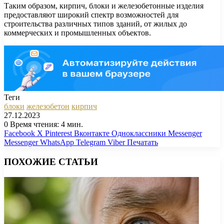
Таким образом, кирпич, блоки и железобетонные изделия
предоставляют широкий спектр возможностей для
строительства различных типов зданий, от жилых до
коммерческих и промышленных объектов.
Теги
блоки
железобетон
кирпич
27.12.2023
0
Время чтения: 4 мин.
Facebook
X
Pinterest
Вконтакте
Одноклассники
Messenger
Messenger
WhatsApp
Telegram
Viber
Печатать
ПОХОЖИЕ СТАТЬИ