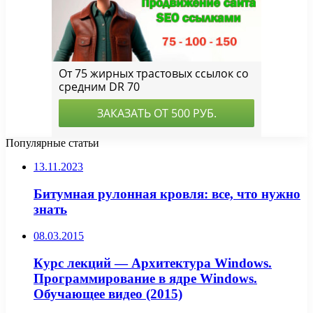
Популярные статьи
13.11.2023
Битумная рулонная кровля: все, что нужно
знать
08.03.2015
Курс лекций — Архитектура Windows.
Программирование в ядре Windows.
Обучающее видео (2015)