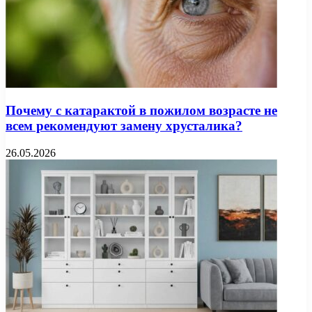
Почему с катарактой в пожилом возрасте не
всем рекомендуют замену хрусталика?
26.05.2026