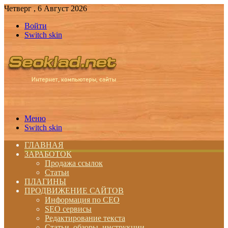
Четверг , 6 Август 2026
Войти
Switch skin
Меню
Switch skin
ГЛАВНАЯ
ЗАРАБОТОК
Продажа ссылок
Статьи
ПЛАГИНЫ
ПРОДВИЖЕНИЕ САЙТОВ
Информация по СЕО
SEO сервисы
Редактирование текста
Статьи, обзоры, инструкции