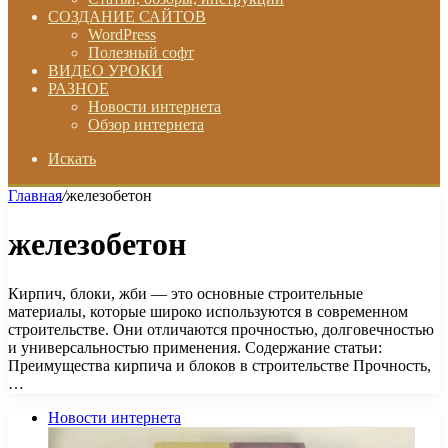
СОЗДАНИЕ САЙТОВ
WordPress
Полезный софт
ВИДЕО УРОКИ
РАЗНОЕ
Новости интернета
Обзор интернета
Искать
Главная
/
железобетон
железобетон
Кирпич, блоки, жби — это основные строительные
материалы, которые широко используются в современном
строительстве. Они отличаются прочностью, долговечностью
и универсальностью применения. Содержание статьи:
Преимущества кирпича и блоков в строительстве Прочность,
…
Новости интернета