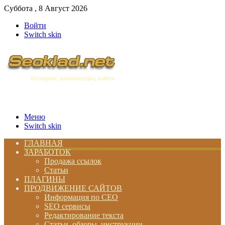
Суббота , 8 Август 2026
Войти
Switch skin
Меню
Switch skin
ГЛАВНАЯ
ЗАРАБОТОК
Продажа ссылок
Статьи
ПЛАГИНЫ
ПРОДВИЖЕНИЕ САЙТОВ
Информация по СЕО
SEO сервисы
Редактирование текста
Статьи, обзоры, инструкции