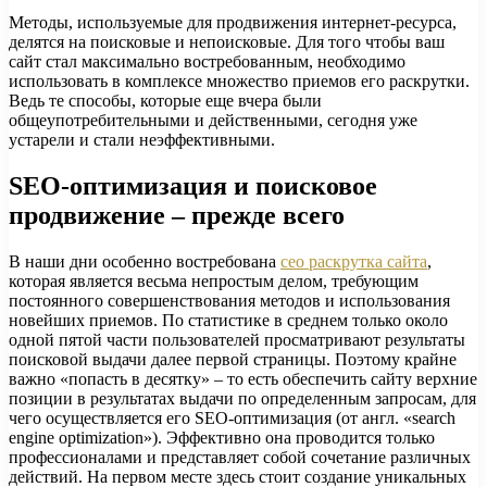
Методы, используемые для продвижения интернет-ресурса,
делятся на поисковые и непоисковые. Для того чтобы ваш
сайт стал максимально востребованным, необходимо
использовать в комплексе множество приемов его раскрутки.
Ведь те способы, которые еще вчера были
общеупотребительными и действенными, сегодня уже
устарели и стали неэффективными.
SEO-оптимизация и поисковое
продвижение – прежде всего
В наши дни особенно востребована
сео раскрутка сайта
,
которая является весьма непростым делом, требующим
постоянного совершенствования методов и использования
новейших приемов. По статистике в среднем только около
одной пятой части пользователей просматривают результаты
поисковой выдачи далее первой страницы. Поэтому крайне
важно «попасть в десятку» – то есть обеспечить сайту верхние
позиции в результатах выдачи по определенным запросам, для
чего осуществляется его SEO-оптимизация (от англ. «search
engine optimization»). Эффективно она проводится только
профессионалами и представляет собой сочетание различных
действий. На первом месте здесь стоит создание уникальных