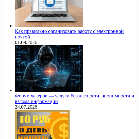
Как правильно организовать работу с электронной
почтой
01.08.2026
Форум хакеров — услуги безопасности, анонимности и
взлома информации
24.07.2026