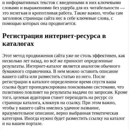
и информативных текстов с введенными в них ключевыми
словами и выражениями без ущерба для их читабельности —
это нелегкая и кропотливая работа. Также важно, чтобы сам
заголовок страницы сайта нес в себе ключевые слова, с
помощью которых она продвигается.
Регистрация интернет-ресурса в
каталогах
Этот метод продвижения сайта уже не столь эффективен, как
несколько лет назад, но всё же приносит определенные
результаты. Интернет-каталог является аналогом обычного
бумажного справочника. В нем можно оставить описание
вашего сайта или разместить статью из него. После
регистрации в каталоге определенное время спустя ваша
ссылка будет проиндексирована поисковыми системами, что
позитивно повлияет на результаты выдачи по запросам. Кроме
того, целевая аудитория станет переходить на ресурс со
страницы каталога, кликнув на ссылку. При этом важно,
чтобы у вашего сайта имелись удачное название,
вразумительное описание, верно выбранная тематическая
категория. Иногда нужно будет разместить ссылку на каталог
и на вашем портале.