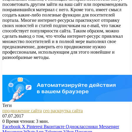
посоветовать другим зайти на ваш сайт или порекомендовать
понравившийся материал с него. Кроме того, имеет смысл
создать какие-либо полезные функции для посетителей
портала. Многие интернет-ресурсы практикуют отправку
своих новостей и статей подписчикам на e-mail, что также
способствует популярности сайта. Таким образом, можно
сделать вывод о том, что чтобы интернет-ресурс привлекал
множество посетителей и в полной мере выполнял свое
предназначение, доверить его продвижение нужно
профессионалам, использующим для этого новейшие и
разнообразные методы.
Теги
продвижение сайта
сео раскрутка сайта
07.07.2017
0
Время чтения: 3 мин.
Facebook
X
Pinterest
Вконтакте
Одноклассники
Messenger
Messenger
WhatsApp
Telegram
Viber
Печатать