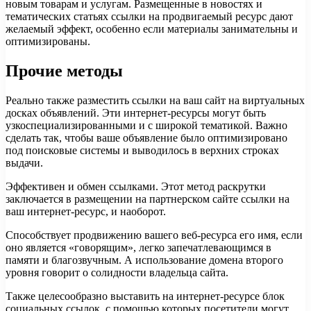
новым товарам и услугам. Размещенные в новостях и
тематических статьях ссылки на продвигаемый ресурс дают
желаемый эффект, особенно если материалы занимательны и
оптимизированы.
Прочие методы
Реально также разместить ссылки на ваш сайт на виртуальных
досках объявлений. Эти интернет-ресурсы могут быть
узкоспециализированными и с широкой тематикой. Важно
сделать так, чтобы ваше объявление было оптимизировано
под поисковые системы и выводилось в верхних строках
выдачи.
Эффективен и обмен ссылками. Этот метод раскрутки
заключается в размещении на партнерском сайте ссылки на
ваш интернет-ресурс, и наоборот.
Способствует продвижению вашего веб-ресурса его имя, если
оно является «говорящим», легко запечатлевающимся в
памяти и благозвучным. А использование домена второго
уровня говорит о солидности владельца сайта.
Также целесообразно выставить на интернет-ресурсе блок
социальных ссылок, с помощью которых посетители могут