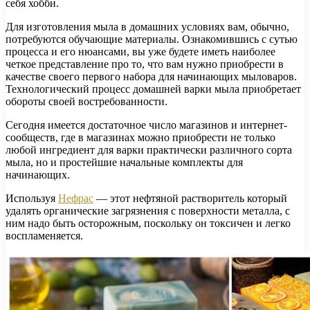
себя хобби.
Для изготовления мыла в домашних условиях вам, обычно,
потребуются обучающие материалы. Ознакомившись с сутью
процесса и его нюансами, вы уже будете иметь наиболее
четкое представление про то, что вам нужно приобрести в
качестве своего первого набора для начинающих мыловаров.
Технологический процесс домашней варки мыла приобретает
обороты своей востребованности.
Сегодня имеется достаточное число магазинов и интернет-
сообществ, где в магазинах можно приобрести не только
любой ингредиент для варки практически различного сорта
мыла, но и простейшие начальные комплекты для
начинающих.
Используя
Нефрас
— этот нефтяной растворитель который
удалять органические загрязнения с поверхности металла, с
ним надо быть осторожным, поскольку он токсичен и легко
воспламеняется.