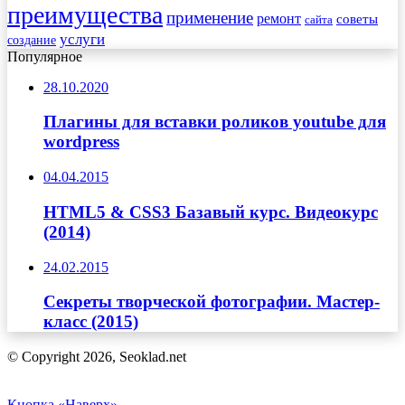
преимущества
применение
ремонт
советы
сайта
услуги
создание
Популярное
28.10.2020
Плагины для вставки роликов youtube для
wordpress
04.04.2015
HTML5 & CSS3 Базавый курс. Видеокурс
(2014)
24.02.2015
Секреты творческой фотографии. Мастер-
класс (2015)
© Copyright 2026, Seoklad.net
Кнопка «Наверх»