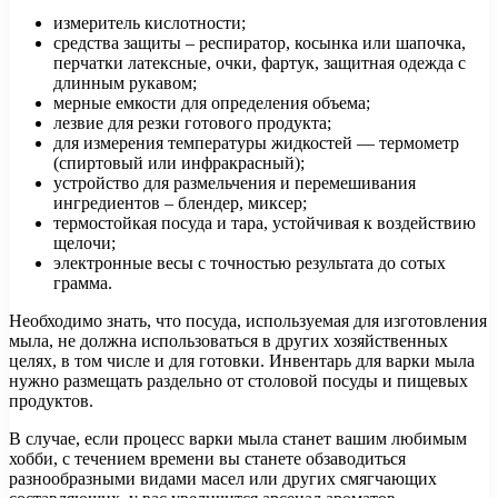
измеритель кислотности;
средства защиты – респиратор, косынка или шапочка,
перчатки латексные, очки, фартук, защитная одежда с
длинным рукавом;
мерные емкости для определения объема;
лезвие для резки готового продукта;
для измерения температуры жидкостей — термометр
(спиртовый или инфракрасный);
устройство для размельчения и перемешивания
ингредиентов – блендер, миксер;
термостойкая посуда и тара, устойчивая к воздействию
щелочи;
электронные весы с точностью результата до сотых
грамма.
Необходимо знать, что посуда, используемая для изготовления
мыла, не должна использоваться в других хозяйственных
целях, в том числе и для готовки. Инвентарь для варки мыла
нужно размещать раздельно от столовой посуды и пищевых
продуктов.
В случае, если процесс варки мыла станет вашим любимым
хобби, с течением времени вы станете обзаводиться
разнообразными видами масел или других смягчающих