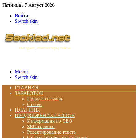
Пятница , 7 Август 2026
Войти
Switch skin
Меню
Switch skin
ГЛАВНАЯ
ЗАРАБОТОК
Продажа ссылок
Статьи
ПЛАГИНЫ
ПРОДВИЖЕНИЕ САЙТОВ
Информация по СЕО
SEO сервисы
Редактирование текста
Статьи, обзоры, инструкции