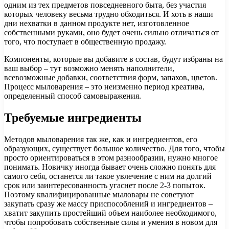
одним из тех предметов повседневного быта, без участия
которых человеку весьма трудно обходиться. И хоть в наши
дни нехватки в данном продукте нет, изготовленное
собственными руками, оно будет очень сильно отличаться от
того, что поступает в общественную продажу.
Компоненты, которые вы добавите в состав, будут избраны на
ваш выбор – тут возможно менять наполнители,
всевозможные добавки, соответствия форм, запахов, цветов.
Процесс мыловарения – это неизменно период креатива,
определенный способ самовыражения.
Требуемые ингредиенты
Методов мыловарения так же, как и ингредиентов, его
образующих, существует большое количество. Для того, чтобы
просто ориентироваться в этом разнообразии, нужно многое
понимать. Новичку иногда бывает очень сложно понять для
самого себя, останется ли такое увлечение с ним на долгий
срок или заинтересованность угаснет после 2-3 попыток.
Поэтому квалифицированные мыловары не советуют
закупать сразу же массу приспособлений и ингредиентов –
хватит закупить простейший объем наиболее необходимого,
чтобы попробовать собственные силы и умения в новом для