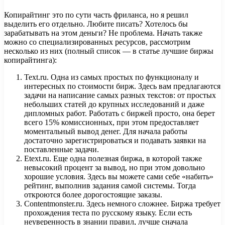
Копирайтинг это по сути часть фриланса, но я решил
выделить его отдельно. Любите писать? Хотелось бы
зарабатывать на этом деньги? Не проблема. Начать также
можно со специализированных ресурсов, рассмотрим
несколько из них (полный список — в статье лучшие биржы
копирайтинга):
Text.ru. Одна из самых простых по функционалу и
интересных по стоимости бирж. Здесь вам предлагаются
задачи на написание самых разных текстов: от простых
небольших статей до крупных исследований и даже
дипломных работ. Работать с биржей просто, она берет
всего 15% комиссионных, при этом предоставляет
моментальный вывод денег. Для начала работы
достаточно зарегистрироваться и подавать заявки на
поставленные задачи.
Etext.ru. Еще одна полезная биржа, в которой также
невысокий процент за вывод, но при этом довольно
хорошие условия. Здесь вы можете сами себе «набить»
рейтинг, выполнив задания самой системы. Тогда
откроются более дорогостоящие заказы.
Contentmonster.ru. Здесь немного сложнее. Биржа требует
прохождения теста по русскому языку. Если есть
неуверенность в знании правил, лучше сначала