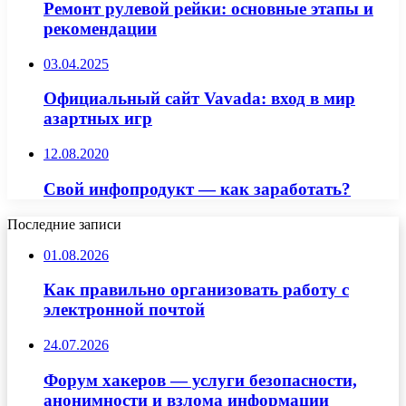
Ремонт рулевой рейки: основные этапы и
рекомендации
03.04.2025
Официальный сайт Vavada: вход в мир
азартных игр
12.08.2020
Свой инфопродукт — как заработать?
Последние записи
01.08.2026
Как правильно организовать работу с
электронной почтой
24.07.2026
Форум хакеров — услуги безопасности,
анонимности и взлома информации