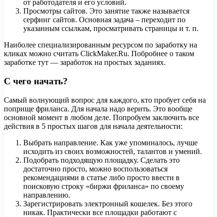
от работодателя и его условий.
Просмотры сайтов. Это занятие также называется
серфинг сайтов. Основная задача – переходит по
указанным ссылкам, просматривать страницы и т. п.
Наиболее специализированным ресурсом по заработку на
кликах можно считать ClickMaker.Ru. Побробнее о таком
заработке тут — заработок на простых заданиях.
С чего начать?
Самый волнующий вопрос для каждого, кто пробует себя на
поприще фриланса. Для начала надо верить. Это вообще
основной момент в любом деле. Попробуем заключить все
действия в 5 простых шагов для начала деятельности:
Выбрать направление. Как уже упоминалось, лучше
исходить из своих возможностей, талантов и умений.
Подобрать подходящую площадку. Сделать это
достаточно просто, можно воспользоваться
рекомендациями в статье либо просто ввести в
поисковую строку «биржи фриланса» по своему
направлению.
Зарегистрировать электронный кошелек. Без этого
никак. Практически все площадки работают с