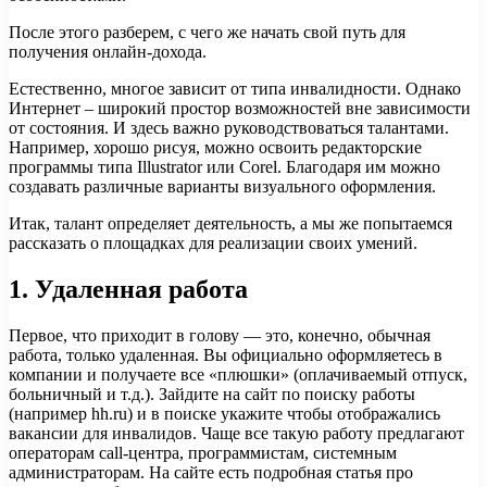
После этого разберем, с чего же начать свой путь для
получения онлайн-дохода.
Естественно, многое зависит от типа инвалидности. Однако
Интернет – широкий простор возможностей вне зависимости
от состояния. И здесь важно руководствоваться талантами.
Например, хорошо рисуя, можно освоить редакторские
программы типа Illustrator или Corel. Благодаря им можно
создавать различные варианты визуального оформления.
Итак, талант определяет деятельность, а мы же попытаемся
рассказать о площадках для реализации своих умений.
1. Удаленная работа
Первое, что приходит в голову — это, конечно, обычная
работа, только удаленная. Вы официально оформляетесь в
компании и получаете все «плюшки» (оплачиваемый отпуск,
больничный и т.д.). Зайдите на сайт по поиску работы
(например hh.ru) и в поиске укажите чтобы отображались
вакансии для инвалидов. Чаще все такую работу предлагают
операторам call-центра, программистам, системным
администраторам. На сайте есть подробная статья про