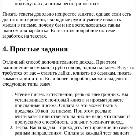
подтянуть их, а потом регистрироваться.
Писать тексты довольно непростое занятие, однако если есть
достаточно времени, свободные руки и умение излагать
мысли в письме, почему бы и не воспользоваться таким
шансом для заработка. Есть статья подробное по теме —
заработок на текстах.
4. Простые задания
Отличный способ дополнительного дохода. При этом
выполнение возможно, грубо говоря, одним пальцем. Все, что
требуется от вас – ставить лайки, кликать по ссылкам, писать
комментарии и т. п. Если более подробно, можно выделить
следующие типы задач:
Чтение писем. Естественно, речь об электронных. Вы
устанавливаете почтовый клиент и просматриваете
присланные письма. Оплата за это может быть в
пределах 10 коп. за письмо. При этом реально
вчитываться или отвечать на них не надо, что повысит
пропускную способность, а значит, увеличит доход.
Тесты. Ваша задача – проходить тестирование по самым
разным направлениям. Оплата за каждый тест зависит