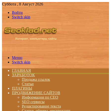
Суббота , 8 Август 2026
Войти
Switch skin
Меню
Switch skin
ГЛАВНАЯ
ЗАРАБОТОК
Продажа ссылок
Статьи
ПЛАГИНЫ
ПРОДВИЖЕНИЕ САЙТОВ
Информация по СЕО
SEO сервисы
Редактирование текста
Статьи, обзоры, инструкции