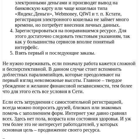
электронными деньгами и производят вывод на
банковскую карту или чаще кошельки типа
«Яндекс.Деньги», Webmoney, QIWI и т. п. Кстати,
регистрация электронного кошелька не займет много
времени, но потребует внесения личных данных.
Зарегистрироваться на понравившемся ресурсе. Для
этого достаточно следовать текстовым указаниям, так
как у большинства сервисов вполне понятный
интерфейс.
Взять первый и последующие заказы.
Не нужно переживать, если поначалу работа кажется сложной
и бесперспективной. В данном случае стоит вспомнить
доблестных паралимпийцев, которые преодолевают на
первый взгляд невозможные высоты. Главное – твердое
убеждение и желание финансовой независимости, тем более
что для этого есть все условия в Сети.
Если есть затруднения с самостоятельной регистрацией,
всегда можно попросить друзей, близких или знакомых
помочь с заполнением форм. Интернет уже давно сравнял
всех. Здесь нет пола, возраста или состояния здоровья. И уж
тем более это не интересует работодателей, у которых
основная цель – продвижение своего ресурса.