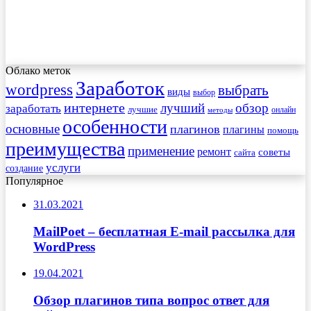
Облако меток
Заработок
wordpress
выбрать
виды
выбор
интернете
обзор
заработать
лучший
лучшие
онлайн
методы
особенности
основные
плагинов
плагины
помощь
преимущества
применение
ремонт
советы
сайта
услуги
создание
Популярное
31.03.2021
MailPoet – бесплатная E-mail рассылка для
WordPress
19.04.2021
Обзор плагинов типа вопрос ответ для