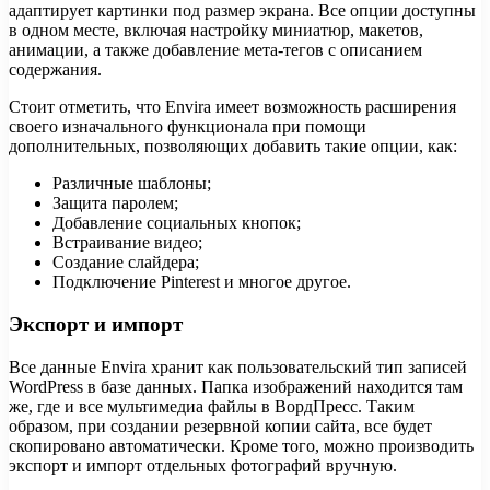
адаптирует картинки под размер экрана. Все опции доступны
в одном месте, включая настройку миниатюр, макетов,
анимации, а также добавление мета-тегов с описанием
содержания.
Стоит отметить, что Envira имеет возможность расширения
своего изначального функционала при помощи
дополнительных, позволяющих добавить такие опции, как:
Различные шаблоны;
Защита паролем;
Добавление социальных кнопок;
Встраивание видео;
Создание слайдера;
Подключение Pinterest и многое другое.
Экспорт и импорт
Все данные Envira хранит как пользовательский тип записей
WordPress в базе данных. Папка изображений находится там
же, где и все мультимедиа файлы в ВордПресс. Таким
образом, при создании резервной копии сайта, все будет
скопировано автоматически. Кроме того, можно производить
экспорт и импорт отдельных фотографий вручную.