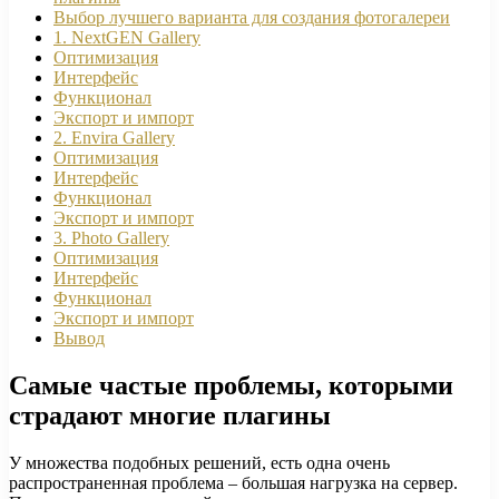
Выбор лучшего варианта для создания фотогалереи
1. NextGEN Gallery
Оптимизация
Интерфейс
Функционал
Экспорт и импорт
2. Envira Gallery
Оптимизация
Интерфейс
Функционал
Экспорт и импорт
3. Photo Gallery
Оптимизация
Интерфейс
Функционал
Экспорт и импорт
Вывод
Самые частые проблемы, которыми
страдают многие плагины
У множества подобных решений, есть одна очень
распространенная проблема – большая нагрузка на сервер.