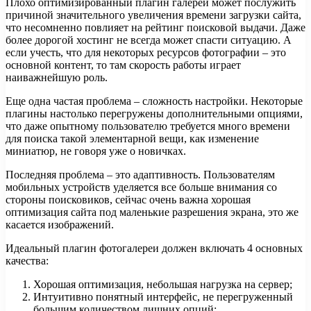
Плохо оптимизированный плагин галереи может послужить
причиной значительного увеличения времени загрузки сайта,
что несомненно повлияет на рейтинг поисковой выдачи. Даже
более дорогой хостинг не всегда может спасти ситуацию. А
если учесть, что для некоторых ресурсов фотографии – это
основной контент, то там скорость работы играет
наиважнейшую роль.
Еще одна частая проблема – сложность настройки. Некоторые
плагины настолько перегружены дополнительными опциями,
что даже опытному пользователю требуется много времени
для поиска такой элементарной вещи, как изменение
миниатюр, не говоря уже о новичках.
Последняя проблема – это адаптивность. Пользователям
мобильных устройств уделяется все больше внимания со
стороны поисковиков, сейчас очень важна хорошая
оптимизация сайта под маленькие разрешения экрана, это же
касается изображений.
Идеальный плагин фотогалереи должен включать 4 основных
качества:
Хорошая оптимизация, небольшая нагрузка на сервер;
Интуитивно понятный интерфейс, не перегруженный
большим количеством лишних опций;