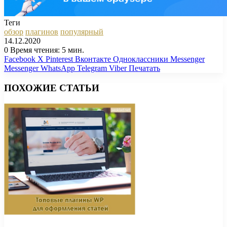
Теги
обзор
плагинов
популярный
14.12.2020
0
Время чтения: 5 мин.
Facebook
X
Pinterest
Вконтакте
Одноклассники
Messenger
Messenger
WhatsApp
Telegram
Viber
Печатать
ПОХОЖИЕ СТАТЬИ