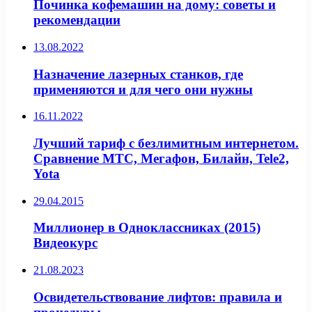
Починка кофемашин на дому: советы и
рекомендации
13.08.2022
Назначение лазерных станков, где
применяются и для чего они нужны
16.11.2022
Лучший тариф с безлимитным интернетом.
Сравнение МТС, Мегафон, Билайн, Tele2,
Yota
29.04.2015
Миллионер в Одноклассниках (2015)
Видеокурс
21.08.2023
Освидетельствование лифтов: правила и