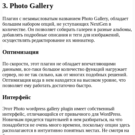
3. Photo Gallery
Плагин с незамысловатым названием Photo Gallery, обладает
большим набором опций, не уступающих NextGen в
количестве. Он позволяет собирать галереи в разные альбомы,
добавлять подробные описания и теги для изображений,
осуществлять редактирование их миниатюр.
Оптимизация
По скорости, этот плагин не обладает впечатляющими
данными, все-таки большое количество функций нагружает
сервер, но не так сильно, как от многих подобных решений.
Оптимизация кода в нем находится на высоком уровне, что
позволяет ему работать достаточно быстро.
Интерфейс
Этот Photo wordpress gallery plugin имеет собственный
интерфейс, отличающийся от привычного для WordPress.
Новичкам придется тщательней в нем разбираться, на что
понадобится не очень много времени, поскольку опции здесь
располагаются в интуитивно понятных местах. Не смотря на