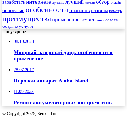
интернете
обзор
заработать
лучший
лучшие
онлайн
методы
особенности
основные
плагинов
плагины
помощь
преимущества
применение
ремонт
советы
сайта
услуги
создание
Популярное
08.10.2023
Мощный лазерный диод: особенности и
применение
28.07.2017
Игровой аппарат Aloha Island
11.09.2023
Ремонт аккумуляторных инструментов
© Copyright 2026, Seoklad.net