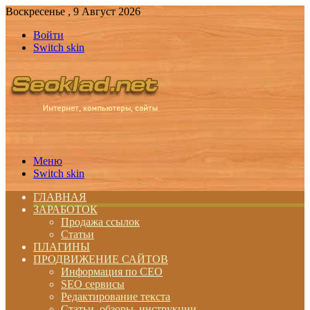
Воскресенье , 9 Август 2026
Войти
Switch skin
Меню
Switch skin
ГЛАВНАЯ
ЗАРАБОТОК
Продажа ссылок
Статьи
ПЛАГИНЫ
ПРОДВИЖЕНИЕ САЙТОВ
Информация по СЕО
SEO сервисы
Редактирование текста
Статьи, обзоры, инструкции