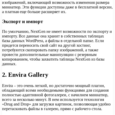
изображений, включающий возможность изменения размера
миниатюр. Эти функции доступны даже в бесплатной версии,
а платная еще больше расширяет их.
Экспорт и импорт
По умолчанию, NextGen не имеет возможности по экспорту и
импорту. Все данные она хранит в собственных таблицах
базы данных WordPress, а файлы в отдельной папке. Если
придется переносить свой сайт на другой хостинг,
потребуются скопировать папку изображений, а также
провести дополнительные манипуляции с резервным
копированием, чтобы захватить таблицы NextGen из базы
данных.
2. Envira Gallery
Envira – это очень легкий, но достаточно мощный плагин,
обладающий всеми необходимыми функциями для создания
полностью адаптивной фотогалереи, с начилием миниатюр,
всего за несколько минут. В нем используется технология
«Drug and Drop» для загрузки картинок, позволяющая удобно
перетаскивать файлы в галерею, прямо с рабочего стола.