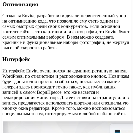
Оптимизация
Создавая Envira, разработчики делали первостепенный упор
на оптимизацию кода, что позволило ему стать одним из
самых быстрых среди своих конкурентов. Если основной
контент сайта – это картинки или фотографии, то Envira будет
самым оптимальным выбором. В нем можно создавать
красивые и функциональные наборы фотографий, не жертвуя
высокой скоростью работы.
Интерфейс
Интерфейс Envira очень похож на административную панель
WordPress, по стилистике и расположению кнопок. Новичкам
будет достаточно просто разобраться, поскольку создание
галереи здесь происходит точно также, как публикация
записей в самом ВордПрессе, это же касается и
редакрирования миниатюр. Для ее вставки на страницу или в
запись, предлагается использовать шорткод или специальную
кнопку окна редактора. Кроме того, можно воспользоваться
специальным тегом, интегрируемым в любой шаблон сайта.