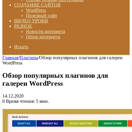
СОЗДАНИЕ САЙТОВ
WordPress
Полезный софт
ВИДЕО УРОКИ
РАЗНОЕ
Новости интернета
Обзор интернета
Искать
Главная
/
Плагины
/
Обзор популярных плагинов для галереи
WordPress
Обзор популярных плагинов для
галереи WordPress
14.12.2020
0
Время чтения: 5 мин.