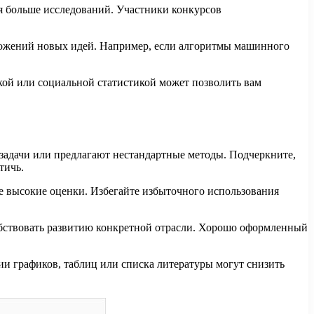
я больше исследований. Участники конкурсов
ложений новых идей. Например, если алгоритмы машинного
ой или социальной статистикой может позволить вам
задачи или предлагают нестандартные методы. Подчеркните,
тичь.
ее высокие оценки. Избегайте избыточного использования
собствовать развитию конкретной отрасли. Хорошо оформленный
и графиков, таблиц или списка литературы могут снизить