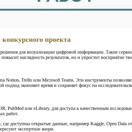
 конкурсного проекта
ешения для визуализации цифровой информации. Такие сервисы, 
 повысит наглядность результатов, но и упростит восприятие т
 Notion, Trello или Microsoft Teams. Эти инструменты позволяю
й подход экономит время и сохраняет фокус на исследовательск
TOR, PubMed или eLibrary, для доступа к качественным исследов
ых работ.
где доступны открытые данные, например Kaggle, Open Data от
тересуют экспертное жюри.