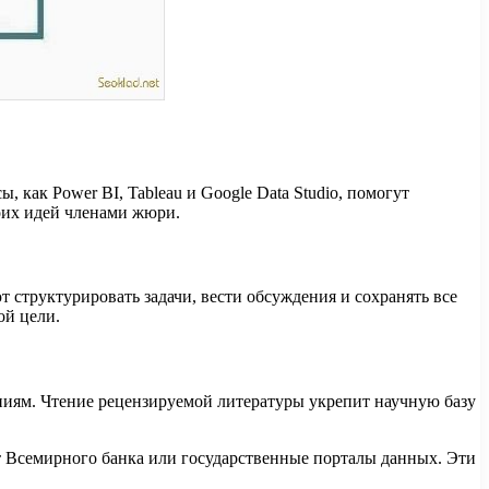
как Power BI, Tableau и Google Data Studio, помогут
воих идей членами жюри.
т структурировать задачи, вести обсуждения и сохранять все
ой цели.
аниям. Чтение рецензируемой литературы укрепит научную базу
 Всемирного банка или государственные порталы данных. Эти