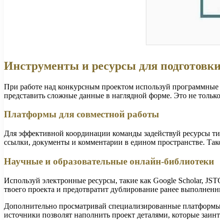
Инструменты и ресурсы для подготовки
При работе над конкурсным проектом используй программные р
представить сложные данные в наглядной форме. Это не только
Платформы для совместной работы
Для эффективной координации команды задействуй ресурсы типа
ссылки, документы и комментарии в едином пространстве. Тако
Научные и образовательные онлайн-библиотеки
Используй электронные ресурсы, такие как Google Scholar, JS
твоего проекта и предотвратит дублирование ранее выполненн
Дополнительно просматривай специализированные платформы, 
источники позволят наполнить проект деталями, которые заин