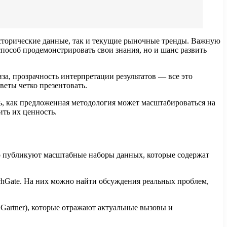
исторические данные, так и текущие рыночные тренды. Важную
пособ продемонстрировать свои знания, но и шанс развить
а, прозрачность интерпретации результатов — все это
веты четко презентовать.
ть, как предложенная методология может масштабироваться на
ть их ценность.
о публикуют масштабные наборы данных, которые содержат
archGate. На них можно найти обсуждения реальных проблем,
Gartner), которые отражают актуальные вызовы и