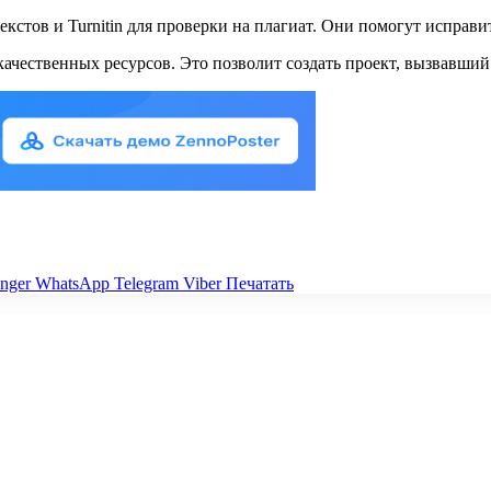
текстов и Turnitin для проверки на плагиат. Они помогут испра
чественных ресурсов. Это позволит создать проект, вызвавший 
nger
WhatsApp
Telegram
Viber
Печатать