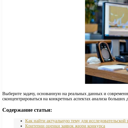
Выберите задачу, основанную на реальных данных и современ
сконцентрироваться на конкретных аспектах анализа больших 
Содержание статьи:
Как найти актуальную тему для исследовательской 
Критерии оценки заявок жюри конкурса