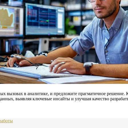
ных вызовах в аналитике, и предложите прагматичное решение.
данных, выявляя ключевые инсайты и улучшая качество разраба
работы