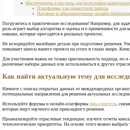
Инструменты и ресурсы для подготовки конкурсног
Платформы для совместной работы
Научные и образовательные онлайн-библиоте
Погрузитесь в практические исследования! Например, для зад
роль играет выбор алгоритма и оценка его применимости для 
навыки, которые пригодятся в реальных проектах.
Не игнорируйте малейшие детали при подготовке решения. Уни
повышает шансы вашего проекта на успех в глазах жюри. Конкур
Для участников важна не только оригинальность подхода, но и
различные наборы данных или использоваться в других отрасл
Как найти актуальную тему для исслед
Начните с поиска открытых данных от международных организ
потенциальные направления для решения актуальных исследова
Используйте форумы и онлайн-платформы
data-contest.ru
, связ
которые ищут научного или прикладного решения.
Проанализируйте отраслевые тенденции: изучите отчеты конса
технологические приоритеты. На основе этого можно выбрать т