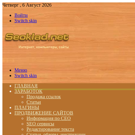
Четверг , 6 Август 2026
Войти
Switch skin
Меню
Switch skin
ГЛАВНАЯ
ЗАРАБОТОК
Продажа ссылок
Статьи
ПЛАГИНЫ
ПРОДВИЖЕНИЕ САЙТОВ
Информация по СЕО
SEO сервисы
Редактирование текста
Статьи, обзоры, инструкции