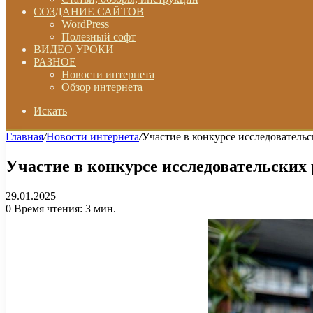
СОЗДАНИЕ САЙТОВ
WordPress
Полезный софт
ВИДЕО УРОКИ
РАЗНОЕ
Новости интернета
Обзор интернета
Искать
Главная
/
Новости интернета
/
Участие в конкурсе исследователь
Участие в конкурсе исследовательских
29.01.2025
0
Время чтения: 3 мин.