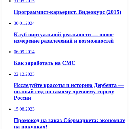
31.05.2015
Программист-карьерист. Видеокурс (2015)
30.01.2024
Клуб виртуальной реальности — новое
измерение развлечений и возможностей
06.09.2014
Как заработать на СМС
22.12.2023
Исследуйте красоты и историю Дербента —
полный гид по самому древнему городу
России
15.08.2023
Промокод на заказ Сбермаркета: экономьте
на покупках!