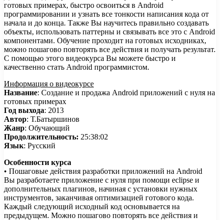
готовых примерах, быстро освоиться в Android
программировании и узнать все тонкости написания кода от
начала и до конца. Также Вы научитесь правильно создавать
объекты, использовать паттерны и связывать все это с Android
компонентами. Обучение проходит на готовых исходниках,
можно пошагово повторять все действия и получать результат.
С помощью этого видеокурса Вы можете быстро и
качественно стать Android программистом.
Информация о видеокурсе
Название
: Создание и продажа Android приложений с нуля на
готовых примерах
Год выхода
: 2013
Автор
: Т.Батыршинов
Жанр
: Обучающий
Продолжительность:
25:38:02
Язык
: Русский
Особенности курса
• Пошаговые действия разработки приложений на Android
Вы разработаете приложение с нуля при помощи eclipse и
дополнительных плагинов, начиная с установки нужных
инструментов, заканчивая оптимизацией готового кода.
Каждый следующий исходный код основывается на
предыдущем. Можно пошагово повторять все действия и