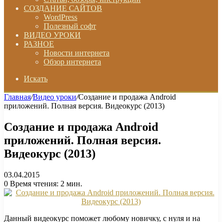
СОЗДАНИЕ САЙТОВ
WordPress
Полезный софт
ВИДЕО УРОКИ
РАЗНОЕ
Новости интернета
Обзор интернета
Искать
Главная
/
Видео уроки
/
Создание и продажа Android
приложений. Полная версия. Видеокурс (2013)
Создание и продажа Android
приложений. Полная версия.
Видеокурс (2013)
03.04.2015
0
Время чтения: 2 мин.
Данный видеокурс поможет любому новичку, с нуля и на