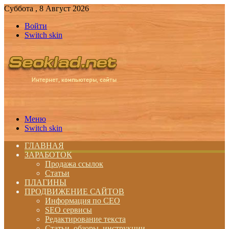
Суббота , 8 Август 2026
Войти
Switch skin
Меню
Switch skin
ГЛАВНАЯ
ЗАРАБОТОК
Продажа ссылок
Статьи
ПЛАГИНЫ
ПРОДВИЖЕНИЕ САЙТОВ
Информация по СЕО
SEO сервисы
Редактирование текста
Статьи, обзоры, инструкции