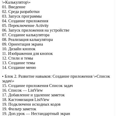
\»Калькулятор\»
01. Введение
02. Среда разработки
03. Запуск программы
04. Создание приложения
05. Переключение Activity
06. Запуск приложения на устройстве
07. Создание калькулятора
08. Реализация калькулятора
09. Ориентация экрана
10. Дизайн кнопок
11. Изображения для кнопок
12. Стили и темы
13. Создание темы
14. Создание меню
• Блок 2. Развитие навыков: Создание приложения \»Список
задач\»
15. Создание приложения Список задач
16. Список — ListView
17. Добавление и удаление заметок
18. Кастомизация ListView
19. Подключени исходных кодов
19. Фильтр заметок
19. Доп.урок — Нестандартный экран