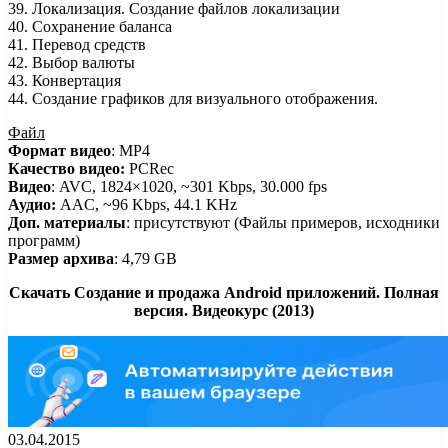
39. Локализация. Создание файлов локализации
40. Сохранение баланса
41. Перевод средств
42. Выбор валюты
43. Конвертация
44. Создание графиков для визуального отображения.
Файл
Формат видео
: MP4
Качество видео:
PCRec
Видео
: AVC, 1824×1020, ~301 Kbps, 30.000 fps
Аудио:
AAC, ~96 Kbps, 44.1 KHz
Доп. материалы
: присутствуют (Файлы примеров, исходники
программ)
Размер архива
: 4,79 GB
Скачать Создание и продажа Android приложений. Полная
версия. Видеокурс (2013)
03.04.2015