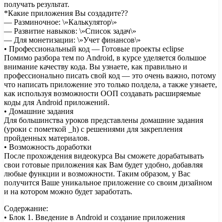
получать результат.
*Какие приложения Вы создадите??
— Разминочное: \»Калькулятор\»
— Развитие навыков: \»Список задач\»
— Для монетизации: \»Учет финансов\»
• Профессиональный код — Готовые проекты eclipse
Помимо разбора тем по Android, в курсе уделяется большое
внимание качеству кода. Вы узнаете, как правильно и
профессионально писать свой код — это очень важно, потому
что написать приложение это только полдела, а также узнаете,
как используя возможности ООП создавать расширяемые
коды для Android приложений.
• Домашние задания
Для большинства уроков представлены домашние задания
(уроки с пометкой _h) с решениями для закрепления
пройденных материалов.
• Возможность доработки
После прохождения видеокурса Вы сможете дорабатывать
свои готовые приложения как Вам будет удобно, добавляя
любые функции и возможности. Таким образом, у Вас
получится Ваше уникальное приложение со своим дизайном
и на котором можно будет заработать.
Содержание:
• Блок 1. Введение в Android и создание приложения