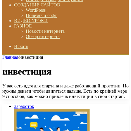
СОЗДАНИЕ САЙТОВ
WordPress
Полезный софт
ВИДЕО УРОКИ
РАЗНОЕ
Новости интернета
Обзор интернета
Искать
Главная
/
инвестиция
инвестиция
У вас есть идея для стартапа и даже работающий прототип. Но
нужны деньги чтобы двигаться дальше. Есть по крайней мере
9 способов, как можно привлечь инвестиции в свой стартап.
Заработок