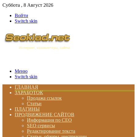
Суббота , 8 Август 2026
Войти
Switch skin
Меню
Switch skin
ГЛАВНАЯ
ЗАРАБОТОК
Продажа ссылок
Статьи
ПЛАГИНЫ
ПРОДВИЖЕНИЕ САЙТОВ
Информация по СЕО
SEO сервисы
Редактирование текста
Статьи, обзоры, инструкции