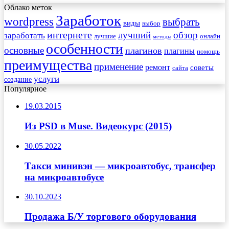
Облако меток
Заработок
wordpress
выбрать
виды
выбор
интернете
обзор
заработать
лучший
лучшие
онлайн
методы
особенности
основные
плагинов
плагины
помощь
преимущества
применение
ремонт
советы
сайта
услуги
создание
Популярное
19.03.2015
Из PSD в Muse. Видеокурс (2015)
30.05.2022
Такси минивэн — микроавтобус, трансфер
на микроавтобусе
30.10.2023
Продажа Б/У торгового оборудования