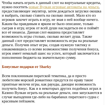
Чтобы начать играть в данный слот на виртуальные кредиты,
нужно посетить
новые Вулкан игровые автоматы на деньги
,
предоставляющее эмулятор, затем дождаться загрузки окошка
и выбрать, сколько ставить на сколько линий. Мало кто из
игроков захочет играть в игру, не зная о ней вообще ничего.
Каким бы правдивым и ярким не было описание, только
сыграв в игру, игрок от всей души насладиться ею и поймёт
все её нюансы. Данная слот-машина предоставляет
возможность игры столько, сколько желает душа. Также
данный слот предоставляет возможность игры на реальные
деньги. Получив опыт игры, создав нужную тактику и
ознакомившись со всеми возможностями получения бонуса,
игрок имеет немалый шанс на успех, который заключается в
пополнении бюджета на значительную сумму.
Бонусные подарки от Sharky
Всем поклонникам пиратской тематика, да и просто
любителям морской романтики придутся по нраву такие
приятные мелочи игры, как раунды, дающие возможность
получить бонус. Как и в некоторых других подобных играх в
Казино Вулкан играть на реальные деньги, они запускаются в
случае выпадения где-либо на барабанах пиратского судна с
красивым пейзажем.