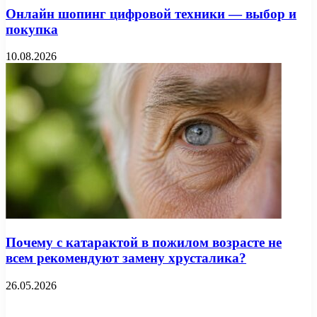
Онлайн шопинг цифровой техники — выбор и
покупка
10.08.2026
Почему с катарактой в пожилом возрасте не
всем рекомендуют замену хрусталика?
26.05.2026