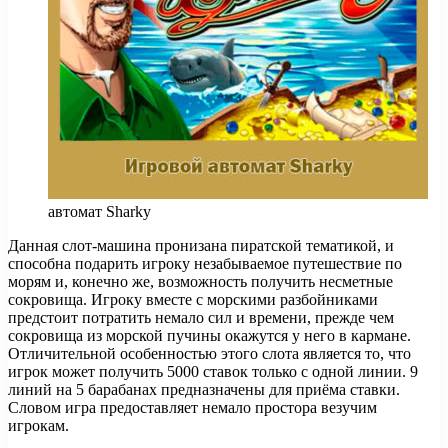
автомат Sharky
Данная слот-машина пронизана пиратской тематикой, и
способна подарить игроку незабываемое путешествие по
морям и, конечно же, возможность получить несметные
сокровища.
Игроку вместе с морскими разбойниками
предстоит потратить немало сил и времени, прежде чем
сокровища из морской пучины окажутся у него в кармане.
Отличительной особенностью этого слота является то, что
игрок может получить 5000 ставок только с одной линии. 9
линий на 5 барабанах предназначены для приёма ставки.
Словом игра предоставляет немало простора везучим
игрокам.