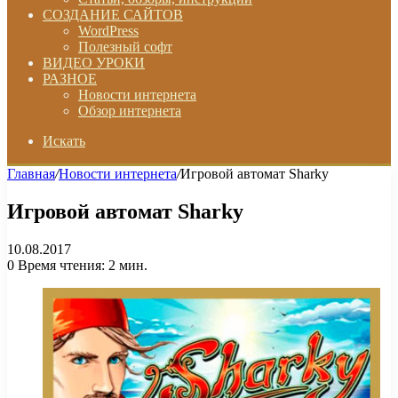
СОЗДАНИЕ САЙТОВ
WordPress
Полезный софт
ВИДЕО УРОКИ
РАЗНОЕ
Новости интернета
Обзор интернета
Искать
Главная
/
Новости интернета
/
Игровой автомат Sharky
Игровой автомат Sharky
10.08.2017
0
Время чтения: 2 мин.