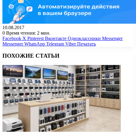
10.08.2017
0
Время чтения: 2 мин.
Facebook
X
Pinterest
Вконтакте
Одноклассники
Messenger
Messenger
WhatsApp
Telegram
Viber
Печатать
ПОХОЖИЕ СТАТЬИ