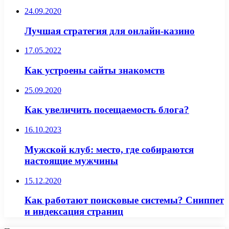
24.09.2020
Лучшая стратегия для онлайн-казино
17.05.2022
Как устроены сайты знакомств
25.09.2020
Как увеличить посещаемость блога?
16.10.2023
Мужской клуб: место, где собираются
настоящие мужчины
15.12.2020
Как работают поисковые системы? Сниппет
и индексация страниц