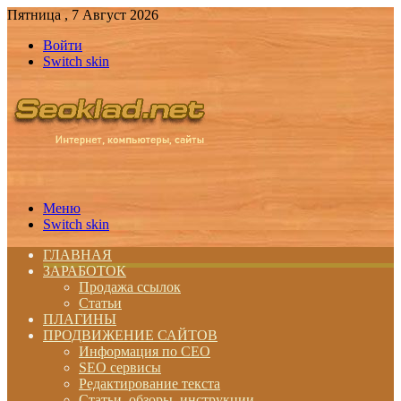
Пятница , 7 Август 2026
Войти
Switch skin
Меню
Switch skin
ГЛАВНАЯ
ЗАРАБОТОК
Продажа ссылок
Статьи
ПЛАГИНЫ
ПРОДВИЖЕНИЕ САЙТОВ
Информация по СЕО
SEO сервисы
Редактирование текста
Статьи, обзоры, инструкции