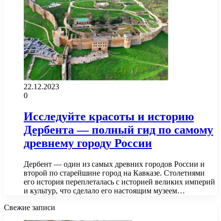
22.12.2023
0
Исследуйте красоты и историю
Дербента — полный гид по самому
древнему городу России
Дербент — один из самых древних городов России и
второй по старейшине город на Кавказе. Столетиями
его история переплеталась с историей великих империй
и культур, что сделало его настоящим музеем…
Свежие записи