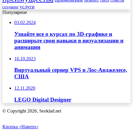
сайта
услуги
создание
Популярное
03.02.2024
Узнайте все о курсах по 3D-графике и
расширьте свои навыки в визуализации и
анимации
16.10.2023
Виртуальный сервер VPS в Лос-Анджелесе,
США
12.11.2020
LEGO Digital Designer
© Copyright 2026, Seoklad.net
Кнопка «Наверх»