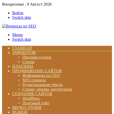
Воскресенье , 9 Август 2026
Войти
Switch skin
Меню
Switch skin
ГЛАВНАЯ
ЗАРАБОТОК
Продажа ссылок
Статьи
ПЛАГИНЫ
ПРОДВИЖЕНИЕ САЙТОВ
Информация по СЕО
SEO сервисы
Редактирование текста
Статьи, обзоры, инструкции
СОЗДАНИЕ САЙТОВ
WordPress
Полезный софт
ВИДЕО УРОКИ
РАЗНОЕ