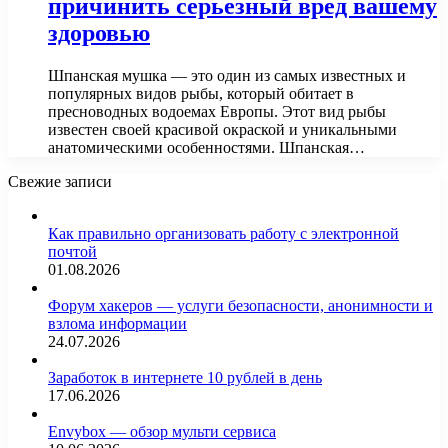
причинить серьезный вред вашему
здоровью
Шпанская мушка — это один из самых известных и
популярных видов рыбы, который обитает в
пресноводных водоемах Европы. Этот вид рыбы
известен своей красивой окраской и уникальными
анатомическими особенностями. Шпанская…
Свежие записи
Как правильно организовать работу с электронной
почтой
01.08.2026
Форум хакеров — услуги безопасности, анонимности и
взлома информации
24.07.2026
Заработок в интернете 10 рублей в день
17.06.2026
Envybox — обзор мульти сервиса