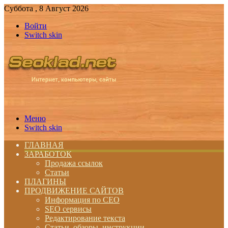
Суббота , 8 Август 2026
Войти
Switch skin
Меню
Switch skin
ГЛАВНАЯ
ЗАРАБОТОК
Продажа ссылок
Статьи
ПЛАГИНЫ
ПРОДВИЖЕНИЕ САЙТОВ
Информация по СЕО
SEO сервисы
Редактирование текста
Статьи, обзоры, инструкции