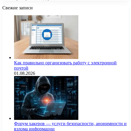
Свежие записи
Как правильно организовать работу с электронной
почтой
01.08.2026
Форум хакеров — услуги безопасности, анонимности и
взлома информации