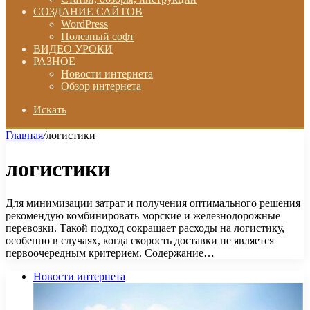
СОЗДАНИЕ САЙТОВ
WordPress
Полезный софт
ВИДЕО УРОКИ
РАЗНОЕ
Новости интернета
Обзор интернета
Искать
Главная
/
логистики
логистики
Для минимизации затрат и получения оптимального решения
рекомендую комбинировать морские и железнодорожные
перевозки. Такой подход сокращает расходы на логистику,
особенно в случаях, когда скорость доставки не является
первоочередным критерием. Содержание…
Новости интернета