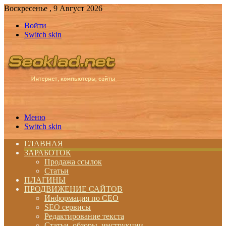
Воскресенье , 9 Август 2026
Войти
Switch skin
Меню
Switch skin
ГЛАВНАЯ
ЗАРАБОТОК
Продажа ссылок
Статьи
ПЛАГИНЫ
ПРОДВИЖЕНИЕ САЙТОВ
Информация по СЕО
SEO сервисы
Редактирование текста
Статьи, обзоры, инструкции