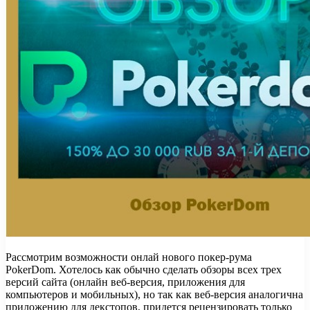
Рассмотрим возможности онлай нового покер-рума
PokerDom. Хотелось как обычно сделать обзоры всех трех
версий сайта (онлайн веб-версия, приложения для
компьютеров и мобильных), но так как веб-версия аналогична
приложению для декстопов, придется рецензировать только