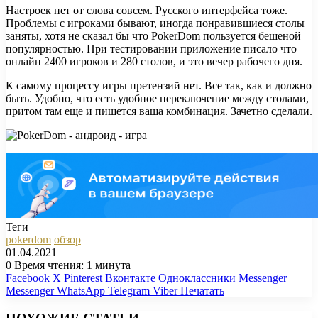
Настроек нет от слова совсем. Русского интерфейса тоже.
Проблемы с игроками бывают, иногда понравившиеся столы
заняты, хотя не сказал бы что PokerDom пользуется бешеной
популярностью. При тестировании приложение писало что
онлайн 2400 игроков и 280 столов, и это вечер рабочего дня.
К самому процессу игры претензий нет. Все так, как и должно
быть. Удобно, что есть удобное переключение между столами,
притом там еще и пишется ваша комбинация. Зачетно сделали.
Теги
pokerdom
обзор
01.04.2021
0
Время чтения: 1 минута
Facebook
X
Pinterest
Вконтакте
Одноклассники
Messenger
Messenger
WhatsApp
Telegram
Viber
Печатать