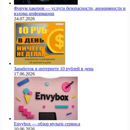
Форум хакеров — услуги безопасности, анонимности и
взлома информации
24.07.2026
Заработок в интернете 10 рублей в день
17.06.2026
Envybox — обзор мульти сервиса
10.06.2026