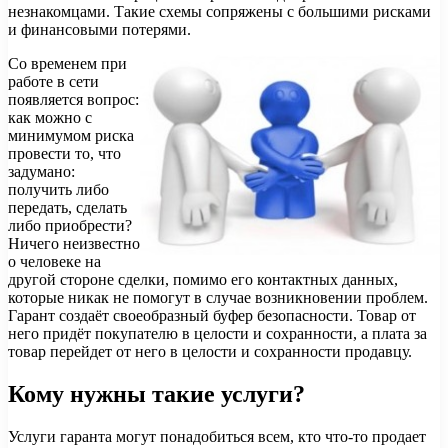
незнакомцами. Такие схемы сопряжены с большими рисками
и финансовыми потерями.
Со временем при
работе в сети
появляется вопрос:
как можно с
минимумом риска
провести то, что
задумано:
получить либо
передать, сделать
либо приобрести?
Ничего неизвестно
о человеке на
другой стороне сделки, помимо его контактных данных,
которые никак не помогут в случае возникновении проблем.
Гарант создаёт своеобразный буфер безопасности. Товар от
него придёт покупателю в целости и сохранности, а плата за
товар перейдет от него в целости и сохранности продавцу.
Кому нужны такие услуги?
Услуги гаранта могут понадобиться всем, кто что-то продает