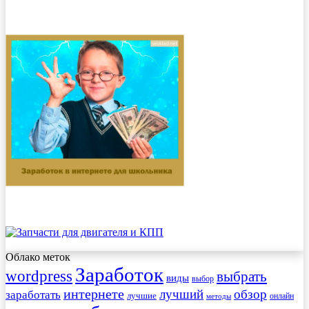
Облако меток
Заработок
wordpress
выбрать
виды
выбор
интернете
обзор
заработать
лучший
лучшие
онлайн
методы