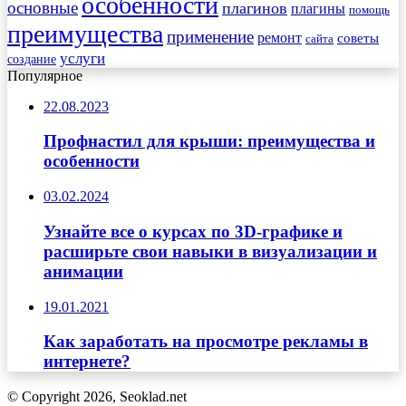
особенности
основные
плагинов
плагины
помощь
преимущества
применение
ремонт
советы
сайта
услуги
создание
Популярное
22.08.2023
Профнастил для крыши: преимущества и
особенности
03.02.2024
Узнайте все о курсах по 3D-графике и
расширьте свои навыки в визуализации и
анимации
19.01.2021
Как заработать на просмотре рекламы в
интернете?
© Copyright 2026, Seoklad.net