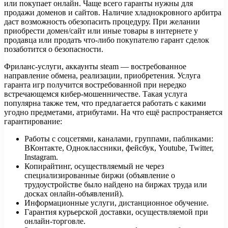
или покупает онлайн. Чаще всего гаранты нужны для
продажи доменов и сайтов. Наличие хладнокровного арбитра
даст возможность обезопасить процедуру. При желании
приобрести домен/сайт или иные товары в интернете у
продавца или продать что-либо покупателю гарант сделок
позаботится о безопасности.
Фриланс-услуги, аккаунты steam — востребованное
направление обмена, реализации, приобретения. Услуга
гаранта игр получится востребованной при нередко
встречающемся кибер-мошенничестве. Такая услуга
популярна также тем, что предлагается работать с какими
угодно предметами, атрибутами. На что ещё распространяется
гарантирование:
Работы с соцсетями, каналами, группами, пабликами:
ВКонтакте, Одноклассники, фейсбук, Youtube, Twitter,
Instagram.
Копирайтинг, осуществляемый не через
специализированные биржи (объявление о
трудоустройстве было найдено на биржах труда или
досках онлайн-объявлений).
Информационные услуги, дистанционное обучение.
Гарантия курьерской доставки, осуществляемой при
онлайн-торговле.