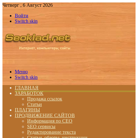
Четверг , 6 Август 2026
Войти
Switch skin
Меню
Switch skin
ГЛАВНАЯ
ЗАРАБОТОК
Продажа ссылок
Статьи
ПЛАГИНЫ
ПРОДВИЖЕНИЕ САЙТОВ
Информация по СЕО
SEO сервисы
Редактирование текста
Статьи, обзоры, инструкции