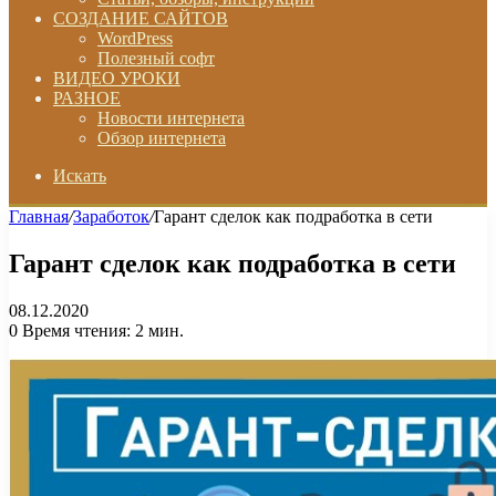
СОЗДАНИЕ САЙТОВ
WordPress
Полезный софт
ВИДЕО УРОКИ
РАЗНОЕ
Новости интернета
Обзор интернета
Искать
Главная
/
Заработок
/
Гарант сделок как подработка в сети
Гарант сделок как подработка в сети
08.12.2020
0
Время чтения: 2 мин.