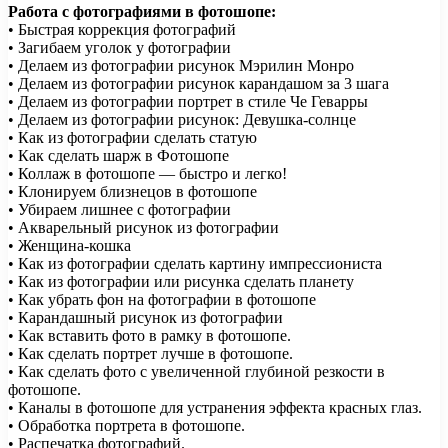
Работа с фотографиями в фотошопе:
• Быстрая коррекция фотографий
• Загибаем уголок у фотографии
• Делаем из фотографии рисунок Мэрилин Монро
• Делаем из фотографии рисунок карандашом за 3 шага
• Делаем из фотографии портрет в стиле Че Геварры
• Делаем из фотографии рисунок: Девушка-солнце
• Как из фотографии сделать статую
• Как сделать шарж в Фотошопе
• Коллаж в фотошопе — быстро и легко!
• Клонируем близнецов в фотошопе
• Убираем лишнее с фотографии
• Акварельный рисунок из фотографии
• Женщина-кошка
• Как из фотографии сделать картину импрессиониста
• Как из фотографии или рисунка сделать планету
• Как убрать фон на фотографии в фотошопе
• Карандашный рисунок из фотографии
• Как вставить фото в рамку в фотошопе.
• Как сделать портрет лучше в фотошопе.
• Как сделать фото с увеличенной глубиной резкости в
фотошопе.
• Каналы в фотошопе для устранения эффекта красных глаз.
• Обработка портрета в фотошопе.
• Распечатка фотографий.