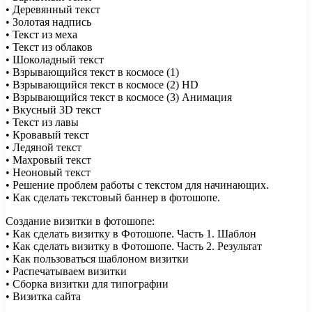
• Деревянный текст
• Золотая надпись
• Текст из меха
• Текст из облаков
• Шоколадный текст
• Взрывающийся текст в космосе (1)
• Взрывающийся текст в космосе (2) HD
• Взрывающийся текст в космосе (3) Анимация
• Вкусный 3D текст
• Текст из лавы
• Кровавый текст
• Ледяной текст
• Махровый текст
• Неоновый текст
• Решение проблем работы с текстом для начинающих.
• Как сделать текстовый баннер в фотошопе.
Создание визитки в фотошопе:
• Как сделать визитку в Фотошопе. Часть 1. Шаблон
• Как сделать визитку в Фотошопе. Часть 2. Результат
• Как пользоваться шаблоном визитки
• Распечатываем визитки
• Сборка визитки для типографии
• Визитка сайта