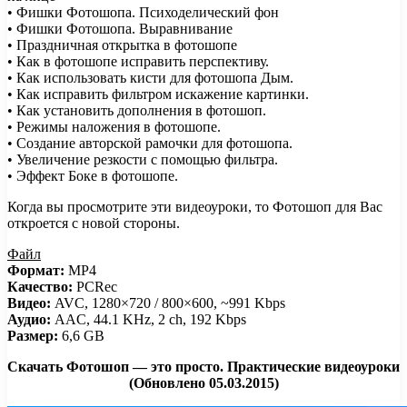
• Фишки Фотошопа. Психоделический фон
• Фишки Фотошопа. Выравнивание
• Праздничная открытка в фотошопе
• Как в фотошопе исправить перспективу.
• Как использовать кисти для фотошопа Дым.
• Как исправить фильтром искажение картинки.
• Как установить дополнения в фотошоп.
• Режимы наложения в фотошопе.
• Создание авторской рамочки для фотошопа.
• Увеличение резкости с помощью фильтра.
• Эффект Боке в фотошопе.
Когда вы просмотрите эти видеоуроки, то Фотошоп для Вас
откроется с новой стороны.
Файл
Формат:
MP4
Качество:
PCRec
Видео:
AVC, 1280×720 / 800×600, ~991 Kbps
Аудио:
AAC, 44.1 KHz, 2 ch, 192 Kbps
Размер:
6,6 GB
Скачать Фотошоп — это просто. Практические видеоуроки
(Обновлено 05.03.2015)