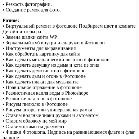
• Резкость фотографии.
• Создание рамок для фото.
Разное:
• Виртуальный ремонт в фотошопе Подбираем цвет в комнате
Дизайн интерьера
• Замена шапки сайта WP
• Зеркальный куб внутри и снаружи в Фотошоп
• Инструменты для выравнивания
• Как обработать картинку для сайта
• Как сделать металлический логотип в фотошопе
• Как сделать девушку из дыма и кота из огня
• Как сделать демотиватор в фотошопе
• Как сделать дым и огонь в Фотошопе
• Как сделать плакат для музыканта
• Правильное отражение в фотошопе
• Реалистичная капля воды в Photoshope
• Реалистичная тень в фотошопе
• Рисуем пилюлю в Фотошопе
• Рисуем шторы или универсальная рамка
• Ставим водяные знаки руками и автоматом
• Ставим обложку на мой мир
• Ставим штамп на документ
• Фишки Фотошопа. Надпись на развивающемся флаге и флаг
на лице