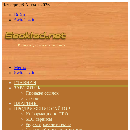
Четверг , 6 Август 2026
Войти
Switch skin
Меню
Switch skin
ГЛАВНАЯ
ЗАРАБОТОК
Продажа ссылок
Статьи
ПЛАГИНЫ
ПРОДВИЖЕНИЕ САЙТОВ
Информация по СЕО
SEO сервисы
Редактирование текста
Статьи, обзоры, инструкции