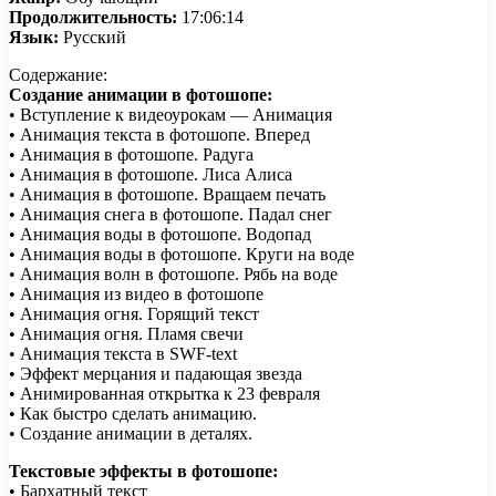
Продолжительность:
17:06:14
Язык:
Русский
Содержание:
Создание анимации в фотошопе:
• Вступление к видеоурокам — Анимация
• Анимация текста в фотошопе. Вперед
• Анимация в фотошопе. Радуга
• Анимация в фотошопе. Лиса Алиса
• Анимация в фотошопе. Вращаем печать
• Анимация снега в фотошопе. Падал снег
• Анимация воды в фотошопе. Водопад
• Анимация воды в фотошопе. Круги на воде
• Анимация волн в фотошопе. Рябь на воде
• Анимация из видео в фотошопе
• Анимация огня. Горящий текст
• Анимация огня. Пламя свечи
• Анимация текста в SWF-text
• Эффект мерцания и падающая звезда
• Анимированная открытка к 23 февраля
• Как быстро сделать анимацию.
• Создание анимации в деталях.
Текстовые эффекты в фотошопе:
• Бархатный текст