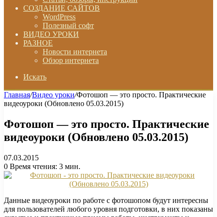
СОЗДАНИЕ САЙТОВ
WordPress
Полезный софт
ВИДЕО УРОКИ
РАЗНОЕ
Новости интернета
Обзор интернета
Искать
Главная
/
Видео уроки
/
Фотошоп — это просто. Практические
видеоуроки (Обновлено 05.03.2015)
Фотошоп — это просто. Практические
видеоуроки (Обновлено 05.03.2015)
07.03.2015
0
Время чтения: 3 мин.
Данные видеоуроки по работе с фотошопом будут интересны
для пользователей любого уровня подготовки, в них показаны