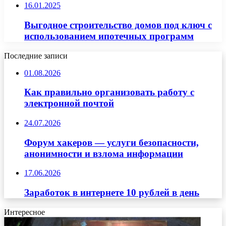
16.01.2025
Выгодное строительство домов под ключ с
использованием ипотечных программ
Последние записи
01.08.2026
Как правильно организовать работу с
электронной почтой
24.07.2026
Форум хакеров — услуги безопасности,
анонимности и взлома информации
17.06.2026
Заработок в интернете 10 рублей в день
Интересное