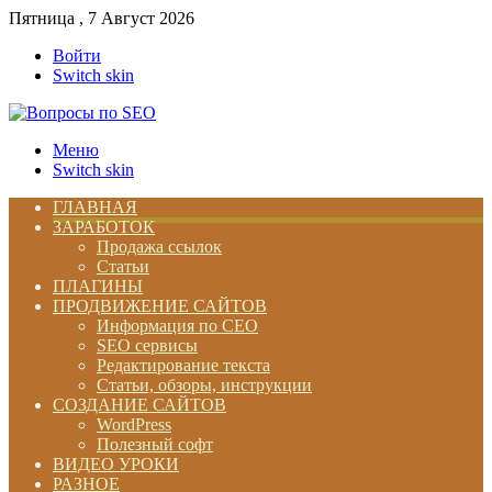
Пятница , 7 Август 2026
Войти
Switch skin
Меню
Switch skin
ГЛАВНАЯ
ЗАРАБОТОК
Продажа ссылок
Статьи
ПЛАГИНЫ
ПРОДВИЖЕНИЕ САЙТОВ
Информация по СЕО
SEO сервисы
Редактирование текста
Статьи, обзоры, инструкции
СОЗДАНИЕ САЙТОВ
WordPress
Полезный софт
ВИДЕО УРОКИ
РАЗНОЕ