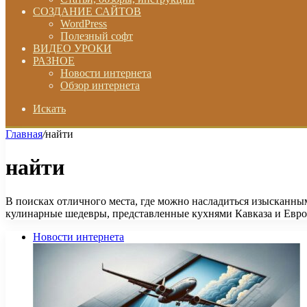
СОЗДАНИЕ САЙТОВ
WordPress
Полезный софт
ВИДЕО УРОКИ
РАЗНОЕ
Новости интернета
Обзор интернета
Искать
Главная
/
найти
найти
В поисках отличного места, где можно насладиться изысканны
кулинарные шедевры, представленные кухнями Кавказа и Евр
Новости интернета