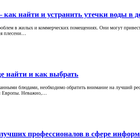
 как найти и устранить утечки воды в д
облем в жилых и коммерческих помещениях. Они могут привести
ния плесени…
де найти и как выбрать
канными блюдами, необходимо обратить внимание на лучший рес
 и Европы. Неважно,…
и лучших профессионалов в сфере инфор