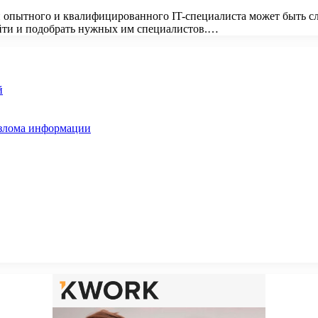
опытного и квалифицированного IT-специалиста может быть сл
айти и подобрать нужных им специалистов.…
й
взлома информации