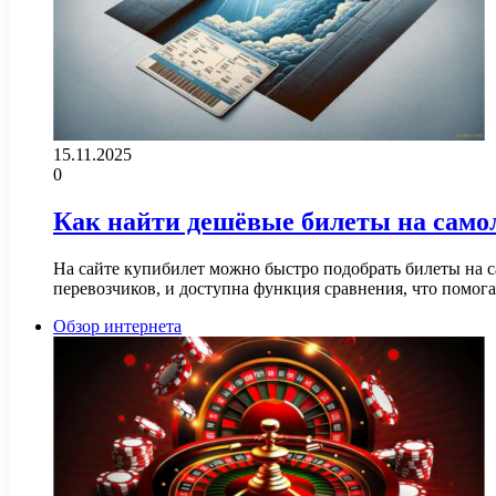
15.11.2025
0
Как найти дешёвые билеты на самол
На сайте купибилет можно быстро подобрать билеты на 
перевозчиков, и доступна функция сравнения, что помог
Обзор интернета