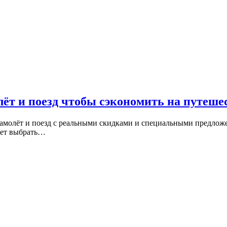
ёт и поезд чтобы сэкономить на путеше
самолёт и поезд с реальными скидками и специальными предлож
ает выбрать…