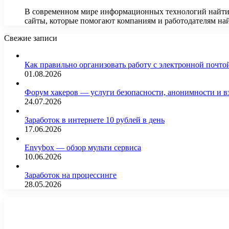
В современном мире информационных технологий найти 
сайты, которые помогают компаниям и работодателям н
Свежие записи
Как правильно организовать работу с электронной почто
01.08.2026
Форум хакеров — услуги безопасности, анонимности и 
24.07.2026
Заработок в интернете 10 рублей в день
17.06.2026
Envybox — обзор мульти сервиса
10.06.2026
Заработок на процессинге
28.05.2026