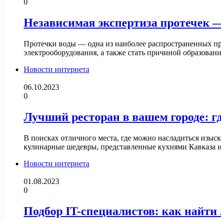
0
Независимая экспертиза протечек —
Протечки воды — одна из наиболее распространенных пр
электрооборудования, а также стать причиной образова
Новости интернета
06.10.2023
0
Лучший ресторан в вашем городе: г
В поисках отличного места, где можно насладиться изыс
кулинарные шедевры, представленные кухнями Кавказа
Новости интернета
01.08.2023
0
Подбор IT-специалистов: как найт