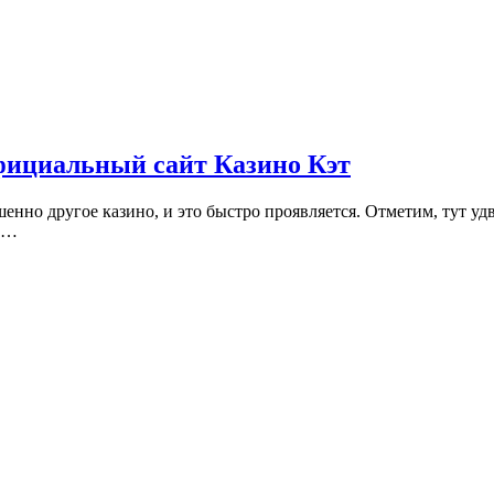
фициальный сайт Казино Кэт
енно другое казино, и это быстро проявляется. Отметим, тут у
в…