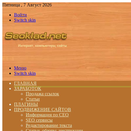
Пятница , 7 Август 2026
Войти
Switch skin
Меню
Switch skin
ГЛАВНАЯ
ЗАРАБОТОК
Продажа ссылок
Статьи
ПЛАГИНЫ
ПРОДВИЖЕНИЕ САЙТОВ
Информация по СЕО
SEO сервисы
Редактирование текста
Статьи, обзоры, инструкции