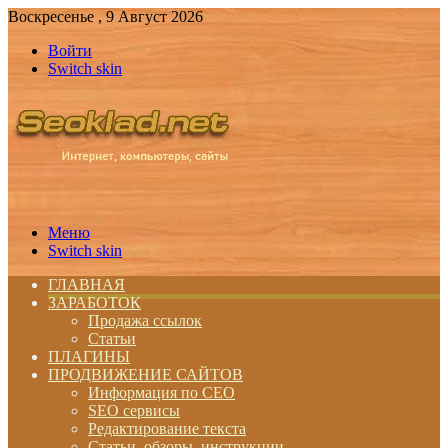
Воскресенье , 9 Август 2026
Войти
Switch skin
Меню
Switch skin
ГЛАВНАЯ
ЗАРАБОТОК
Продажа ссылок
Статьи
ПЛАГИНЫ
ПРОДВИЖЕНИЕ САЙТОВ
Информация по СЕО
SEO сервисы
Редактирование текста
Статьи, обзоры, инструкции