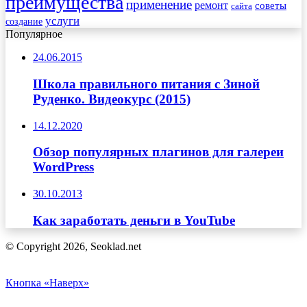
преимущества
применение
ремонт
советы
сайта
услуги
создание
Популярное
24.06.2015
Школа правильного питания с Зиной
Руденко. Видеокурс (2015)
14.12.2020
Обзор популярных плагинов для галереи
WordPress
30.10.2013
Как заработать деньги в YouTube
© Copyright 2026, Seoklad.net
Кнопка «Наверх»