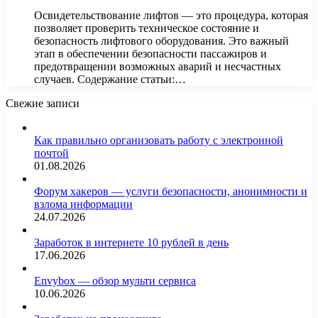
Освидетельствование лифтов — это процедура, которая
позволяет проверить техническое состояние и
безопасность лифтового оборудования. Это важный
этап в обеспечении безопасности пассажиров и
предотвращении возможных аварий и несчастных
случаев. Содержание статьи:…
Свежие записи
Как правильно организовать работу с электронной
почтой
01.08.2026
Форум хакеров — услуги безопасности, анонимности и
взлома информации
24.07.2026
Заработок в интернете 10 рублей в день
17.06.2026
Envybox — обзор мульти сервиса
10.06.2026