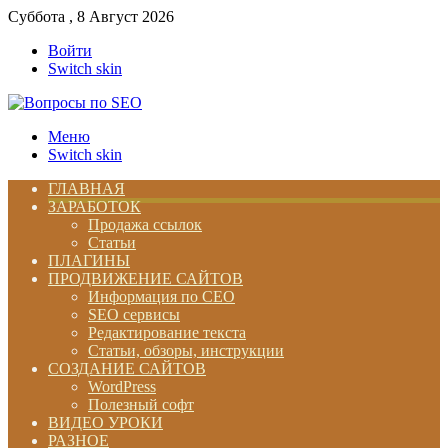
Суббота , 8 Август 2026
Войти
Switch skin
Меню
Switch skin
ГЛАВНАЯ
ЗАРАБОТОК
Продажа ссылок
Статьи
ПЛАГИНЫ
ПРОДВИЖЕНИЕ САЙТОВ
Информация по СЕО
SEO сервисы
Редактирование текста
Статьи, обзоры, инструкции
СОЗДАНИЕ САЙТОВ
WordPress
Полезный софт
ВИДЕО УРОКИ
РАЗНОЕ