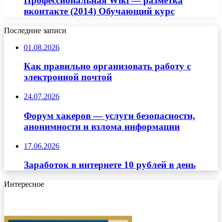
Профессиональная Wiki — разметка
вконтакте (2014) Обучающий курс
Последние записи
01.08.2026
Как правильно организовать работу с
электронной почтой
24.07.2026
Форум хакеров — услуги безопасности,
анонимности и взлома информации
17.06.2026
Заработок в интернете 10 рублей в день
Интересное