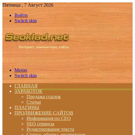
Пятница , 7 Август 2026
Войти
Switch skin
Меню
Switch skin
ГЛАВНАЯ
ЗАРАБОТОК
Продажа ссылок
Статьи
ПЛАГИНЫ
ПРОДВИЖЕНИЕ САЙТОВ
Информация по СЕО
SEO сервисы
Редактирование текста
Статьи, обзоры, инструкции