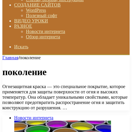
СОЗДАНИЕ САЙТОВ
WordPress
Полезный софт
ВИДЕО УРОКИ
РАЗНОЕ
Новости интернета
Обзор интернета
Искать
Главная
/
поколение
поколение
Огнезащитная краска — это специальное покрытие, которое
применяется для защиты поверхности от огня и высоких
температур. Она обладает уникальными свойствами, которые
позволяют предотвратить распространение огня и защитить
конструкцию от разрушения. …
Новости интернета