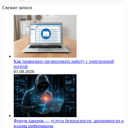
Свежие записи
Как правильно организовать работу с электронной
почтой
01.08.2026
Форум хакеров — услуги безопасности, анонимности и
взлома информации