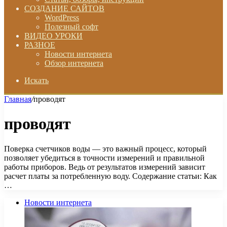
СОЗДАНИЕ САЙТОВ
WordPress
Полезный софт
ВИДЕО УРОКИ
РАЗНОЕ
Новости интернета
Обзор интернета
Искать
Главная
/
проводят
проводят
Поверка счетчиков воды — это важный процесс, который
позволяет убедиться в точности измерений и правильной
работы приборов. Ведь от результатов измерений зависит
расчет платы за потребленную воду. Содержание статьи: Как
…
Новости интернета