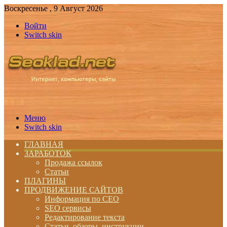
Воскресенье , 9 Август 2026
Войти
Switch skin
Меню
Switch skin
ГЛАВНАЯ
ЗАРАБОТОК
Продажа ссылок
Статьи
ПЛАГИНЫ
ПРОДВИЖЕНИЕ САЙТОВ
Информация по СЕО
SEO сервисы
Редактирование текста
Статьи, обзоры, инструкции