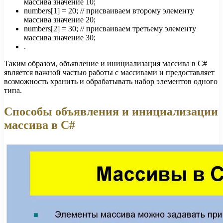
массива значение 10;
numbers[1] = 20; // присваиваем второму элементу
массива значение 20;
numbers[2] = 30; // присваиваем третьему элементу
массива значение 30;
.
Таким образом, объявление и инициализация массива в C#
является важной частью работы с массивами и предоставляет
возможность хранить и обрабатывать набор элементов одного
типа.
Способы объявления и инициализации
массива в C#