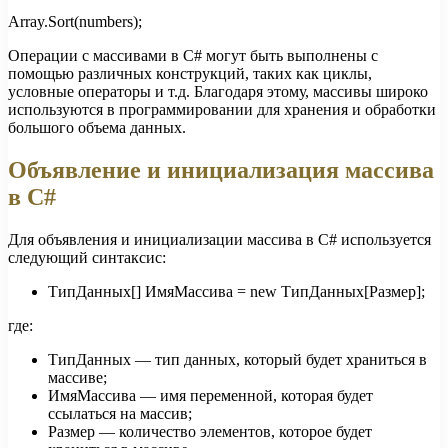
Array.Sort(numbers);
Операции с массивами в C# могут быть выполнены с
помощью различных конструкций, таких как циклы,
условные операторы и т.д. Благодаря этому, массивы широко
используются в программировании для хранения и обработки
большого объема данных.
Объявление и инициализация массива
в C#
Для объявления и инициализации массива в C# используется
следующий синтаксис:
ТипДанных[] ИмяМассива = new ТипДанных[Размер];
где:
ТипДанных — тип данных, который будет храниться в
массиве;
ИмяМассива — имя переменной, которая будет
ссылаться на массив;
Размер — количество элементов, которое будет