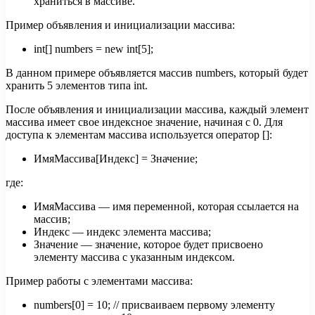
храниться в массиве.
Пример объявления и инициализации массива:
int[] numbers = new int[5];
В данном примере объявляется массив numbers, который будет
хранить 5 элементов типа int.
После объявления и инициализации массива, каждый элемент
массива имеет свое индексное значение, начиная с 0. Для
доступа к элементам массива используется оператор []:
ИмяМассива[Индекс] = Значение;
где:
ИмяМассива — имя переменной, которая ссылается на
массив;
Индекс — индекс элемента массива;
Значение — значение, которое будет присвоено
элементу массива с указанным индексом.
Пример работы с элементами массива:
numbers[0] = 10; // присваиваем первому элементу