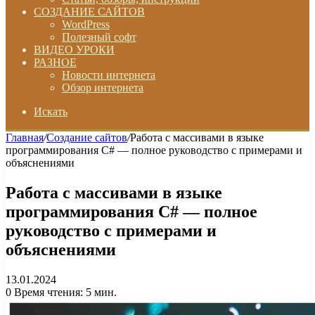
СОЗДАНИЕ САЙТОВ
WordPress
Полезный софт
ВИДЕО УРОКИ
РАЗНОЕ
Новости интернета
Обзор интернета
Искать
Главная
/
Создание сайтов
/
Работа с массивами в языке
программирования C# — полное руководство с примерами и
объяснениями
Работа с массивами в языке
программирования C# — полное
руководство с примерами и
объяснениями
13.01.2024
0
Время чтения: 5 мин.