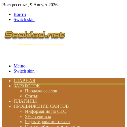
Воскресенье , 9 Август 2026
Войти
Switch skin
Меню
Switch skin
ГЛАВНАЯ
ЗАРАБОТОК
Продажа ссылок
Статьи
ПЛАГИНЫ
ПРОДВИЖЕНИЕ САЙТОВ
Информация по СЕО
SEO сервисы
Редактирование текста
Статьи, обзоры, инструкции