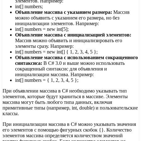
элементов. Например:
int[] numbers;
Объявление массива с указанием размера:
Массив
можно объявить с указанием его размера, но без
инициализации элементов. Например:
int[] numbers = new int[5];
Объявление массива с инициализацией элементов:
Массив можно объявить и инициализировать его
элементы сразу. Например:
int[] numbers = new int[] { 1, 2, 3, 4, 5 };
Объявление массива с использованием сокращенного
синтаксиса:
В C# 3.0 и выше можно использовать
сокращенный синтаксис для объявления и
инициализации массива. Например:
int[] numbers = { 1, 2, 3, 4, 5 };
При объявлении массива в C# необходимо указывать тип
элементов, которые будут храниться в массиве. Элементы
массива могут быть любого типа данных, включая
примитивные типы (например, int, double) и пользовательские
классы.
При инициализации массива в C# можно указывать значения
его элементов с помощью фигурных скобок {}. Количество
элементов массива определяется количеством значений