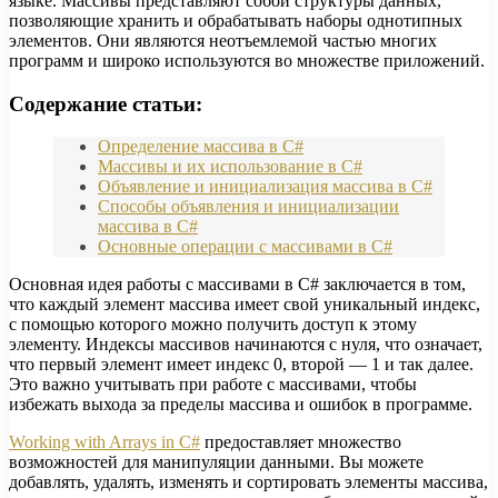
языке. Массивы представляют собой структуры данных,
позволяющие хранить и обрабатывать наборы однотипных
элементов. Они являются неотъемлемой частью многих
программ и широко используются во множестве приложений.
Содержание статьи:
Определение массива в C#
Массивы и их использование в C#
Объявление и инициализация массива в C#
Способы объявления и инициализации
массива в C#
Основные операции с массивами в C#
Основная идея работы с массивами в C# заключается в том,
что каждый элемент массива имеет свой уникальный индекс,
с помощью которого можно получить доступ к этому
элементу. Индексы массивов начинаются с нуля, что означает,
что первый элемент имеет индекс 0, второй — 1 и так далее.
Это важно учитывать при работе с массивами, чтобы
избежать выхода за пределы массива и ошибок в программе.
Working with Arrays in C#
предоставляет множество
возможностей для манипуляции данными. Вы можете
добавлять, удалять, изменять и сортировать элементы массива,