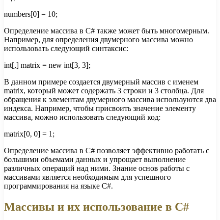
numbers[0] = 10;
Определение массива в C# также может быть многомерным.
Например, для определения двумерного массива можно
использовать следующий синтаксис:
int[,] matrix = new int[3, 3];
В данном примере создается двумерный массив с именем
matrix, который может содержать 3 строки и 3 столбца. Для
обращения к элементам двумерного массива используются два
индекса. Например, чтобы присвоить значение элементу
массива, можно использовать следующий код:
matrix[0, 0] = 1;
Определение массива в C# позволяет эффективно работать с
большими объемами данных и упрощает выполнение
различных операций над ними. Знание основ работы с
массивами является необходимым для успешного
программирования на языке C#.
Массивы и их использование в C#