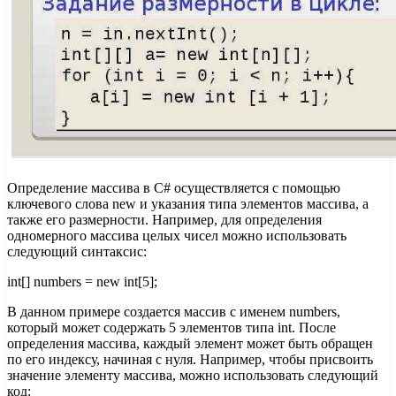
Определение массива в C# осуществляется с помощью
ключевого слова new и указания типа элементов массива, а
также его размерности. Например, для определения
одномерного массива целых чисел можно использовать
следующий синтаксис:
int[] numbers = new int[5];
В данном примере создается массив с именем numbers,
который может содержать 5 элементов типа int. После
определения массива, каждый элемент может быть обращен
по его индексу, начиная с нуля. Например, чтобы присвоить
значение элементу массива, можно использовать следующий
код: