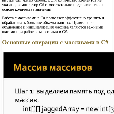
внутри фигурных скобок. Если количество элементов не
указано, компилятор C# самостоятельно подсчитает его на
основе количества значений.
Работа с массивами в C# позволяет эффективно хранить и
обрабатывать большие объемы данных. Правильное
объявление и инициализация массива являются важными
шагами при работе с массивами в C#.
Основные операции с массивами в C#