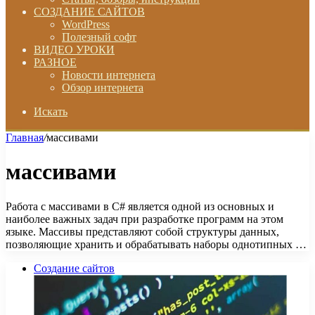
СОЗДАНИЕ САЙТОВ
WordPress
Полезный софт
ВИДЕО УРОКИ
РАЗНОЕ
Новости интернета
Обзор интернета
Искать
Главная
/
массивами
массивами
Работа с массивами в C# является одной из основных и
наиболее важных задач при разработке программ на этом
языке. Массивы представляют собой структуры данных,
позволяющие хранить и обрабатывать наборы однотипных …
Создание сайтов