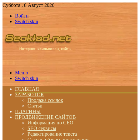
Суббота , 8 Август 2026
Войти
Switch skin
Меню
Switch skin
ГЛАВНАЯ
ЗАРАБОТОК
Продажа ссылок
Статьи
ПЛАГИНЫ
ПРОДВИЖЕНИЕ САЙТОВ
Информация по СЕО
SEO сервисы
Редактирование текста
Статьи, обзоры, инструкции