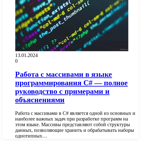
13.01.2024
0
Работа с массивами в языке
программирования C# — полное
руководство с примерами и
объяснениями
Работа с массивами в C# является одной из основных и
наиболее важных задач при разработке программ на
этом языке. Массивы представляют собой структуры
данных, позволяющие хранить и обрабатывать наборы
однотипных…