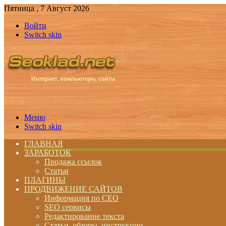
Пятница , 7 Август 2026
Войти
Switch skin
Меню
Switch skin
ГЛАВНАЯ
ЗАРАБОТОК
Продажа ссылок
Статьи
ПЛАГИНЫ
ПРОДВИЖЕНИЕ САЙТОВ
Информация по СЕО
SEO сервисы
Редактирование текста
Статьи, обзоры, инструкции