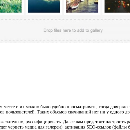
м месте и их можно было удобно просматривать, тогда доверьте
ов пользователей. Таких объемов скачиваний нет ни у одного д
, желательно, руссифицировать. Далее вам предстоит настроить
ь будет черпать медиа для галереи), активация SEO-ссылок (фай