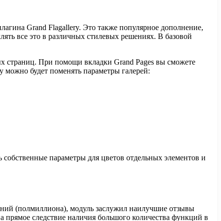
лагина Grand Flagallery. Это также популярное дополнение,
лять все это в различных стилевых решениях. В базовой
ьных страниц. При помощи вкладки Grand Pages вы сможете
y можно будет поменять параметры галерей:
ть собственные параметры для цветов отдельных элементов и
ваний (полмиллиона), модуль заслужил наилучшие отзывы
е, а прямое следствие наличия большого количества функций в