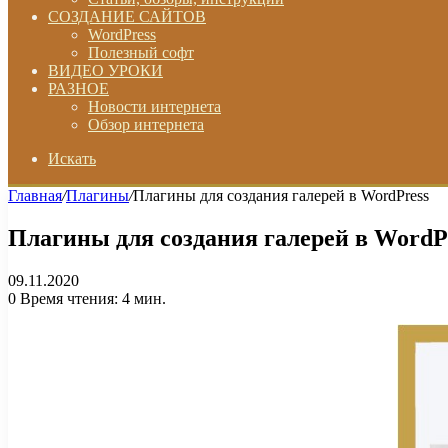
СОЗДАНИЕ САЙТОВ
WordPress
Полезный софт
ВИДЕО УРОКИ
РАЗНОЕ
Новости интернета
Обзор интернета
Искать
Главная
/
Плагины
/
Плагины для создания галерей в WordPress
Плагины для создания галерей в WordP
09.11.2020
0
Время чтения: 4 мин.