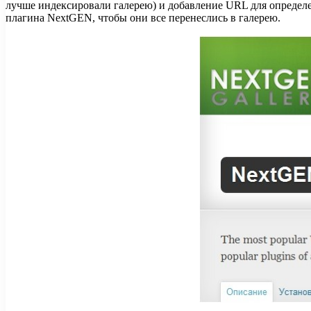
лучше индексировали галерею) и добавление URL для определе
плагина NextGEN, чтобы они все перенеслись в галерею.