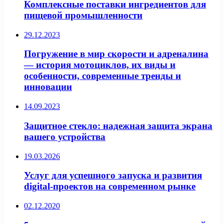
Комплексные поставки ингредиентов для
пищевой промышленности
29.12.2023
Погружение в мир скорости и адреналина
— история мотоциклов, их виды и
особенности, современные тренды и
инновации
14.09.2023
Защитное стекло: надежная защита экрана
вашего устройства
19.03.2026
Услуг для успешного запуска и развития
digital-проектов на современном рынке
02.12.2020