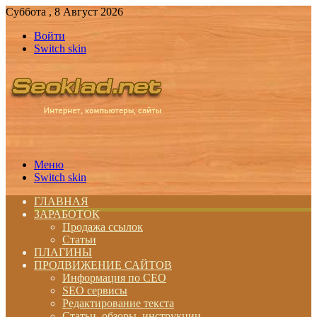
Суббота , 8 Август 2026
Войти
Switch skin
Меню
Switch skin
ГЛАВНАЯ
ЗАРАБОТОК
Продажа ссылок
Статьи
ПЛАГИНЫ
ПРОДВИЖЕНИЕ САЙТОВ
Информация по СЕО
SEO сервисы
Редактирование текста
Статьи, обзоры, инструкции