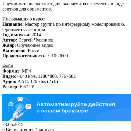
Изучив материалы этого дня, вы научитесь элементы в виде
свитков для орнаментов.
Информация о курсе:
Название:
Мастер группа по интерьерному моделированию.
Орнаменты, лепнина
Год выпуска
: 2014
Автор:
Сергей Чурсинов
Жанр
: Обучающее видео
Выпущено
: Россия
Продолжительность
: ~ 10:26:00
Файл
Формат:
MP4
Видео
: ~648 kb/s, 1280*800, 776×582
Аудио:
AAC, 126 kb/s (2 ch)
Размер:
6,67 Гб
23.05.2015
0
Время чтения: 1 минута