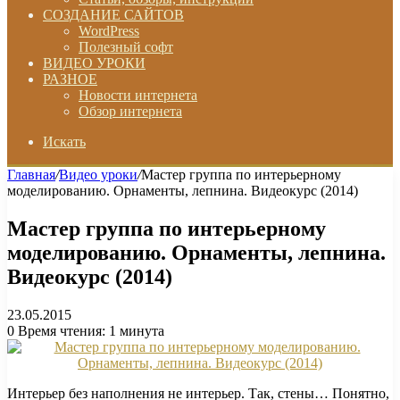
СОЗДАНИЕ САЙТОВ
WordPress
Полезный софт
ВИДЕО УРОКИ
РАЗНОЕ
Новости интернета
Обзор интернета
Искать
Главная
/
Видео уроки
/
Мастер группа по интерьерному
моделированию. Орнаменты, лепнина. Видеокурс (2014)
Мастер группа по интерьерному
моделированию. Орнаменты, лепнина.
Видеокурс (2014)
23.05.2015
0
Время чтения: 1 минута
Интерьер без наполнения не интерьер. Так, стены… Понятно,