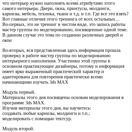
что интерьер нужно наполнять всеми атрибутами этого
самого интерьера. Двери, окна, принтусы, молдинги,
карнизы, мебель, техника, ткани и т.д. и т.п. Где все это взять?
Вот главные отличия этого тренинга от всех остальных…
Во-первых, это не тренинг в чистом виде, это запись работы
мастер группы по моделированию, посвященные одной теме.
В данном случае это тема по созданию различных дверей и
окон
Во-вторых, вся представленная здесь информация прошла
проверку в работе мастер группы по моделированию
интерьерного наполнения. Участники этой группы в
основном практикующие дизайнеры, потому и информация
имеет ярко выраженный практический характер и
адаптирована для повторения практически всеми
начинающими изучать 3ds MAX
Модуль первый.
Материалы этого дня посвящены основам моделирования в
программе 3ds MAX.
Изучив материалы этого дня, вы научитесь:
создавать любые карнизы, молдинги и т.п.;
моделировать с помощью тектсур.
Модуль второй.