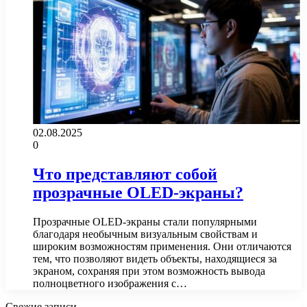
02.08.2025
0
Что представляют собой
прозрачные OLED-экраны?
Прозрачные OLED-экраны стали популярными
благодаря необычным визуальным свойствам и
широким возможностям применения. Они отличаются
тем, что позволяют видеть объекты, находящиеся за
экраном, сохраняя при этом возможность вывода
полноцветного изображения с…
Свежие записи