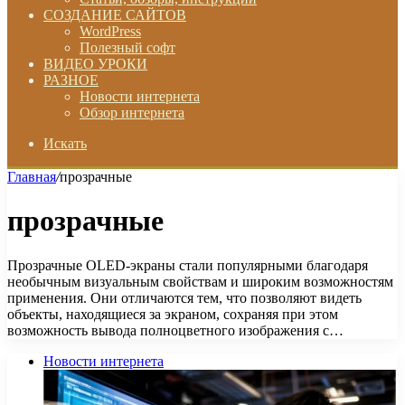
СОЗДАНИЕ САЙТОВ
WordPress
Полезный софт
ВИДЕО УРОКИ
РАЗНОЕ
Новости интернета
Обзор интернета
Искать
Главная
/
прозрачные
прозрачные
Прозрачные OLED-экраны стали популярными благодаря
необычным визуальным свойствам и широким возможностям
применения. Они отличаются тем, что позволяют видеть
объекты, находящиеся за экраном, сохраняя при этом
возможность вывода полноцветного изображения с…
Новости интернета