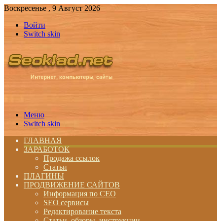
Воскресенье , 9 Август 2026
Войти
Switch skin
Меню
Switch skin
ГЛАВНАЯ
ЗАРАБОТОК
Продажа ссылок
Статьи
ПЛАГИНЫ
ПРОДВИЖЕНИЕ САЙТОВ
Информация по СЕО
SEO сервисы
Редактирование текста
Статьи, обзоры, инструкции