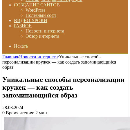
СОЗДАНИЕ САЙТОВ
WordPress
Полезный софт
ВИДЕО УРОКИ
РАЗНОЕ
Новости интернета
Обзор интернета
Искать
Главная
/
Новости интернета
/
Уникальные способы
персонализации кружек — как создать запоминающийся
образ
Уникальные способы персонализации
кружек — как создать
запоминающийся образ
28.03.2024
0
Время чтения: 2 мин.