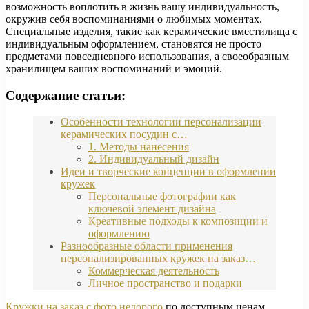
возможность воплотить в жизнь вашу индивидуальность,
окружив себя воспоминаниями о любимых моментах.
Специальные изделия, такие как керамические вместилища с
индивидуальным оформлением, становятся не просто
предметами повседневного использования, а своеобразным
хранилищем ваших воспоминаний и эмоций.
Содержание статьи:
Особенности технологии персонализации
керамических посудин с…
1. Методы нанесения
2. Индивидуальный дизайн
Идеи и творческие концепции в оформлении
кружек
Персональные фотографии как
ключевой элемент дизайна
Креативные подходы к композиции и
оформлению
Разнообразные области применения
персонализированных кружек на заказ…
Коммерческая деятельность
Личное пространство и подарки
Кружки на заказ с фото недорого
по доступным ценам