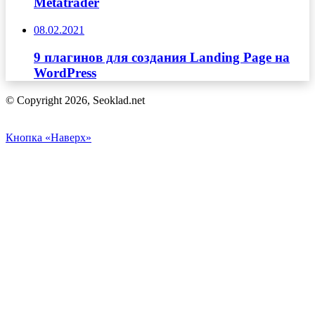
Metatrader
08.02.2021
9 плагинов для создания Landing Page на
WordPress
© Copyright 2026, Seoklad.net
Кнопка «Наверх»