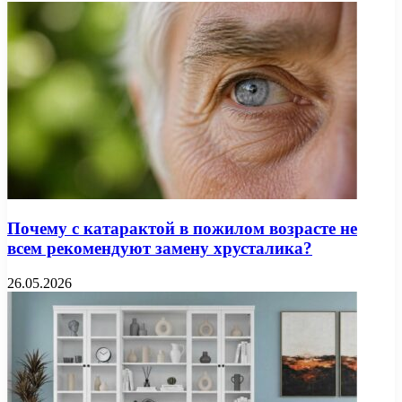
Почему с катарактой в пожилом возрасте не
всем рекомендуют замену хрусталика?
26.05.2026