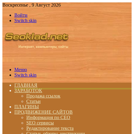
Воскресенье , 9 Август 2026
Войти
Switch skin
Меню
Switch skin
ГЛАВНАЯ
ЗАРАБОТОК
Продажа ссылок
Статьи
ПЛАГИНЫ
ПРОДВИЖЕНИЕ САЙТОВ
Информация по СЕО
SEO сервисы
Редактирование текста
Статьи, обзоры, инструкции