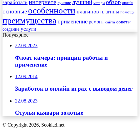
интернете
обзор
заработать
лучший
лучшие
онлайн
методы
особенности
основные
плагинов
плагины
помощь
преимущества
применение
ремонт
советы
сайта
услуги
создание
Популярное
22.09.2023
Флоат камера: принцип работы и
применение
12.09.2014
Заработок в онлайн играх с выводом денег
22.08.2023
Стулья кьявари золотые
© Copyright 2026, Seoklad.net