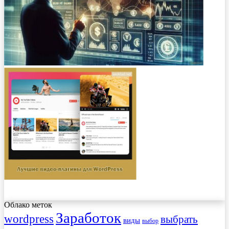
Облако меток
Заработок
wordpress
выбрать
виды
выбор