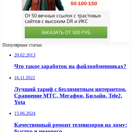
Популярные статьи
20.02.2013
Что такое заработок на файлообменниках?
16.11.2022
Лучший тариф с безлимитным интернетом.
Сравнение МТС, Мегафон, Билайн, Tele2,
Yota
15.06.2024
Качественный ремонт телевизоров на дому:
быстро и недорого