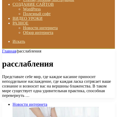
СОЗДАНИЕ САЙТОВ
WordPress
Полезный софт
ВИДЕО УРОКИ
РАЗНОЕ
Новости интернета
Обзор интернета
Искать
Главная
/
расслабления
расслабления
Представьте себе мир, где каждое касание приносит
неподдельное наслаждение, где каждая ласка сотрясает ваше
сознание и возносит вас на вершины блаженства. В таком
мире существует одна удивительная практика, способная
перевернуть …
Новости интернета