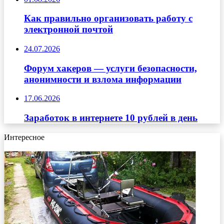
Как правильно организовать работу с
электронной почтой
24.07.2026
Форум хакеров — услуги безопасности,
анонимности и взлома информации
17.06.2026
Заработок в интернете 10 рублей в день
Интересное