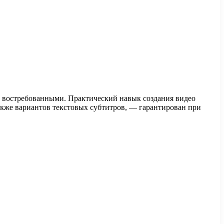
 востребованными. Практический навык создания видео
акже вариантов текстовых субтитров, — гарантирован при