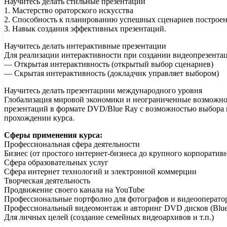
Научитесь делать стильные презентации
1. Мастерство ораторского искусства
2. Способность к планированию успешных сценариев построен
3. Навык создания эффективных презентаций.
Научитесь делать интерактивные презентации
Для реализации интерактивности при создании видеопрезента
— Открытая интерактивность (открытый выбор сценариев)
— Скрытая интерактивность (докладчик управляет выбором)
Научитесь делать презентациии международного уровня
Глобализация мировой экономики и неограниченные возможнос
презентаций в формате DVD/Blue Ray с возможностью выбора в
прохождении курса.
Сферы применения курса:
Профессиональная сфера деятельности
Бизнес (от простого интернет-бизнеса до крупного корпоратив
Сфера образовательных услуг
Сфера интернет технологий и электронной коммерции
Творческая деятельность
Продвижение своего канала на YouTube
Профессиональные портфолио для фотографов и видеооперато
Профессиональный видеомонтаж и авторинг DVD дисков (Blue
Для личных целей (создание семейных видеоархивов и т.п.)