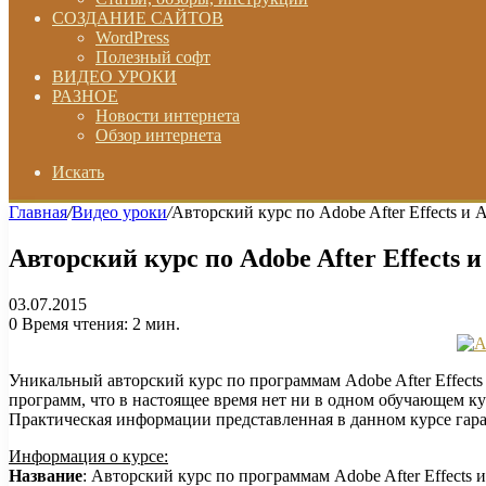
СОЗДАНИЕ САЙТОВ
WordPress
Полезный софт
ВИДЕО УРОКИ
РАЗНОЕ
Новости интернета
Обзор интернета
Искать
Главная
/
Видео уроки
/
Авторский курс по Adobe After Effects и 
Авторский курс по Adobe After Effects и
03.07.2015
0
Время чтения: 2 мин.
Уникальный авторский курс по программам Adobe After Effects
программ, что в настоящее время нет ни в одном обучающем ку
Практическая информации представленная в данном курсе гара
Информация о курсе:
Название
: Авторский курс по программам Adobe After Effects 