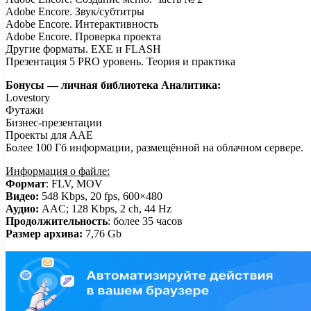
Adobe Encore. Звук/субтитры
Adobe Encore. Интерактивность
Adobe Encore. Проверка проекта
Другие форматы. EXE и FLASH
Презентация 5 PRO уровень. Теория и практика
Бонусы — личная библиотека Аналитика:
Lovestory
Футажи
Бизнес-презентации
Проекты для AAE
Более 100 Гб информации, размещённой на облачном сервере.
Информация о файле:
Формат
: FLV, MOV
Видео:
548 Kbps, 20 fps, 600×480
Аудио:
AAC; 128 Kbps, 2 ch, 44 Hz
Продолжительность
: более 35 часов
Размер архива:
7,76 Gb