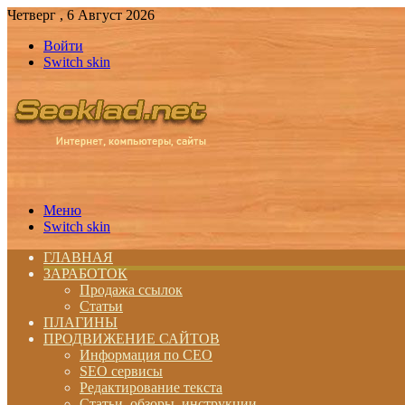
Четверг , 6 Август 2026
Войти
Switch skin
Меню
Switch skin
ГЛАВНАЯ
ЗАРАБОТОК
Продажа ссылок
Статьи
ПЛАГИНЫ
ПРОДВИЖЕНИЕ САЙТОВ
Информация по СЕО
SEO сервисы
Редактирование текста
Статьи, обзоры, инструкции