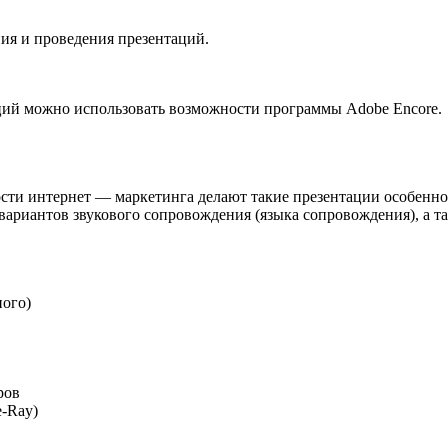
ия и проведения презентаций.
ций можно использовать возможности программы Adobe Encore.
ти интернет — маркетинга делают такие презентации особенно
ариантов звукового сопровождения (языка сопровождения), а т
ного)
ров
-Ray)