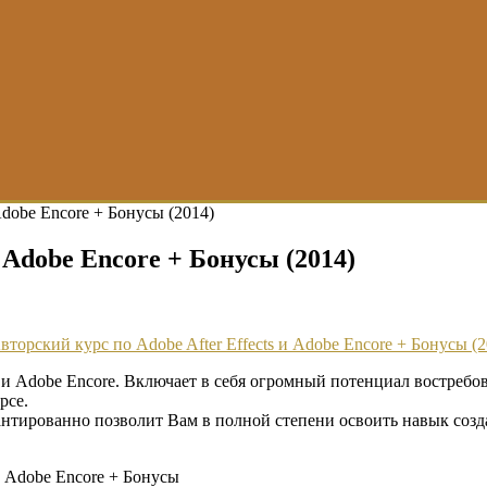
Adobe Encore + Бонусы (2014)
 Adobe Encore + Бонусы (2014)
 и Adobe Encore. Включает в себя огромный потенциал востребо
рсе.
нтированно позволит Вам в полной степени освоить навык созд
и Adobe Encore + Бонусы