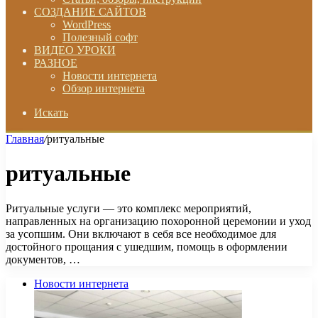
СОЗДАНИЕ САЙТОВ
WordPress
Полезный софт
ВИДЕО УРОКИ
РАЗНОЕ
Новости интернета
Обзор интернета
Искать
Главная
/
ритуальные
ритуальные
Ритуальные услуги — это комплекс мероприятий,
направленных на организацию похоронной церемонии и уход
за усопшим. Они включают в себя все необходимое для
достойного прощания с ушедшим, помощь в оформлении
документов, …
Новости интернета