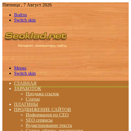
Пятница , 7 Август 2026
Войти
Switch skin
Меню
Switch skin
ГЛАВНАЯ
ЗАРАБОТОК
Продажа ссылок
Статьи
ПЛАГИНЫ
ПРОДВИЖЕНИЕ САЙТОВ
Информация по СЕО
SEO сервисы
Редактирование текста
Статьи, обзоры, инструкции