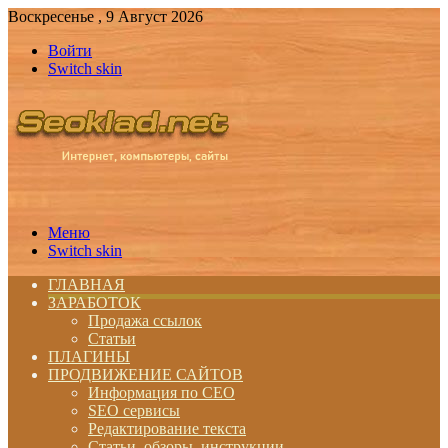
Воскресенье , 9 Август 2026
Войти
Switch skin
Меню
Switch skin
ГЛАВНАЯ
ЗАРАБОТОК
Продажа ссылок
Статьи
ПЛАГИНЫ
ПРОДВИЖЕНИЕ САЙТОВ
Информация по СЕО
SEO сервисы
Редактирование текста
Статьи, обзоры, инструкции