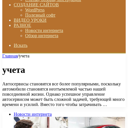
СОЗДАНИЕ САЙТОВ
WordPress
Полезный софт
ВИДЕО УРОКИ
РАЗНОЕ
Новости интернета
Обзор интернета
Искать
Главная
/
учета
учета
Автосервисы становятся все более популярными, поскольку
автомобили становятся неотъемлемой частью нашей
повседневной жизни. Однако успешное управление
автосервисом может быть сложной задачей, требующей много
времени и усилий. Вместо того чтобы затрачивать …
Новости интернета