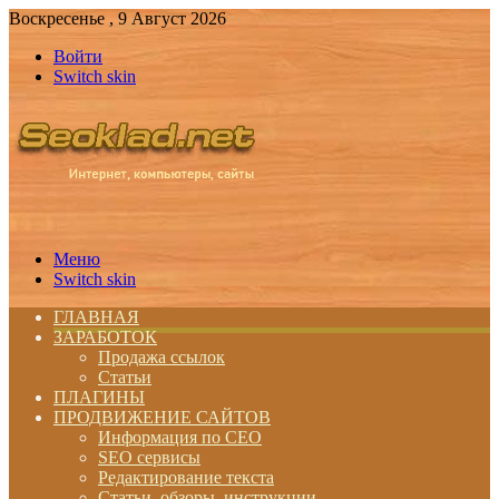
Воскресенье , 9 Август 2026
Войти
Switch skin
Меню
Switch skin
ГЛАВНАЯ
ЗАРАБОТОК
Продажа ссылок
Статьи
ПЛАГИНЫ
ПРОДВИЖЕНИЕ САЙТОВ
Информация по СЕО
SEO сервисы
Редактирование текста
Статьи, обзоры, инструкции